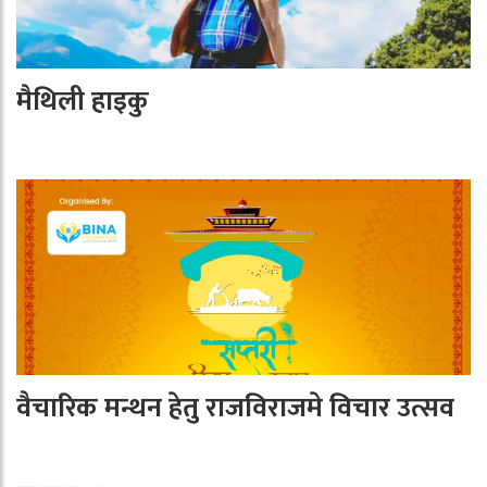
मैथिली हाइकु
वैचारिक मन्थन हेतु राजविराजमे विचार उत्सव