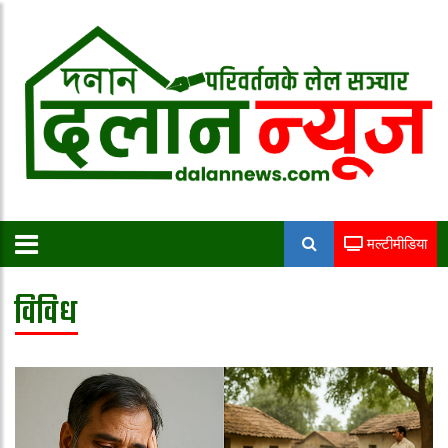
मल्टीमीडिया
विविध