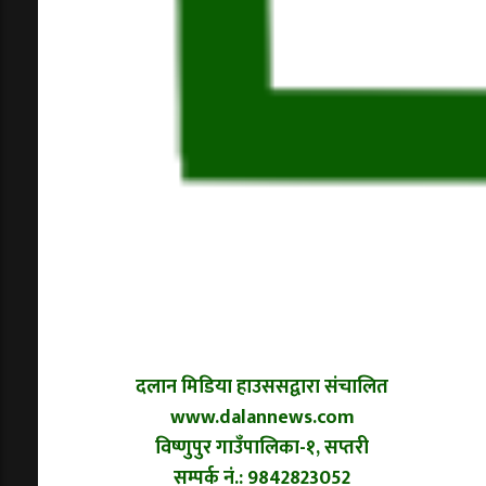
दलान मिडिया हाउससद्वारा संचालित
www.dalannews.com
विष्णुपुर गाउँपालिका-१, सप्तरी
सम्पर्क नं.: 9842823052