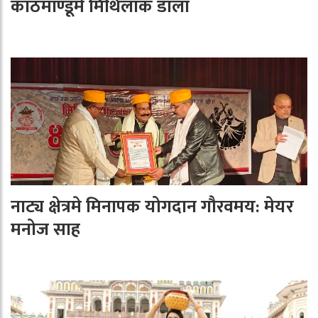
काठमाण्डूमे मिथिलाक डाला
नाट्य क्षेत्रमे मिनापक योगदान गौरवमय: मेयर
मनोज साह