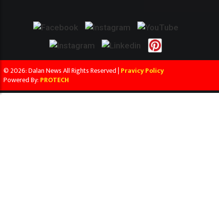
© 2026: Dalan News All Rights Reserved |
Pravicy Policy
Powered By:
PROTECH