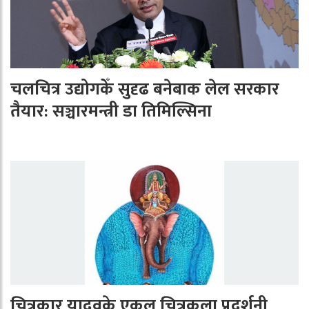
चलचित्र उद्योगकेँ सुदृढ बनेबाक लेल सरकार
तैयार: सञ्चारमन्त्री डा तिमिल्सिना
चित्रकार यादवके एकल चित्रकला प्रदर्शनी