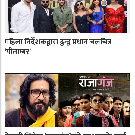
महिला निर्देशकद्वारा द्वन्द्व प्रधान चलचित्र
‘पीताम्बर’