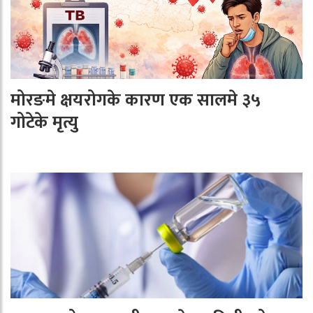
मोरङमे क्षयरोगके कारण एक सालमे ३५
गोटेके मृत्यु