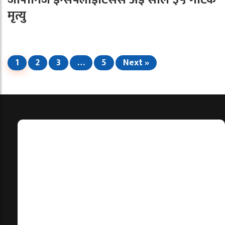
मृत्यु
1
2
3
…
5
Next »