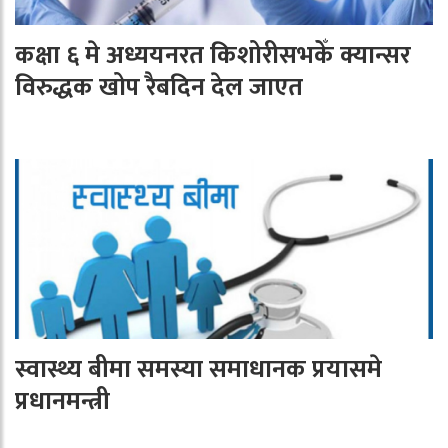
कक्षा ६ मे अध्ययनरत किशोरीसभकेँ क्यान्सर
विरुद्धक खोप रैबदिन देल जाएत
स्वास्थ्य बीमा समस्या समाधानक प्रयासमे
प्रधानमन्त्री