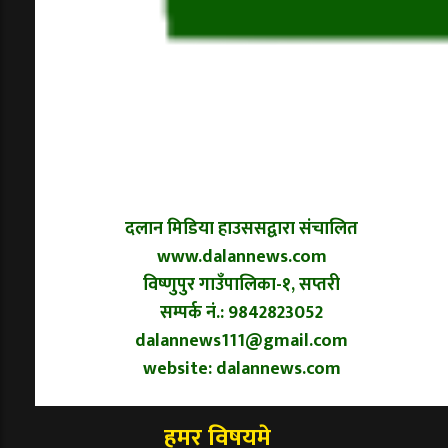
दलान मिडिया हाउससद्वारा संचालित
www.dalannews.com
विष्णुपुर गाउँपालिका-१, सप्तरी
सम्पर्क नं.: 9842823052
dalannews111@gmail.com
website: dalannews.com
हमर विषयमे