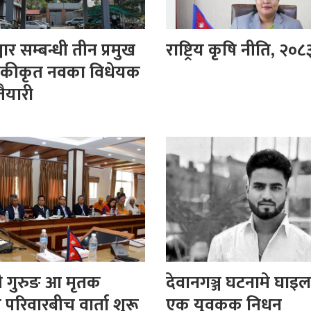
र सम्बन्धी तीन प्रमुख
राष्ट्रिय कृषि नीति, २०
एकीकृत नवका विधेयक
तैयारी
्री गुरुङ आ मृतक
देवानगञ्ज घटनामे घाइ
 परिवारबीच वार्ता शुरू
एक युवकक निधन