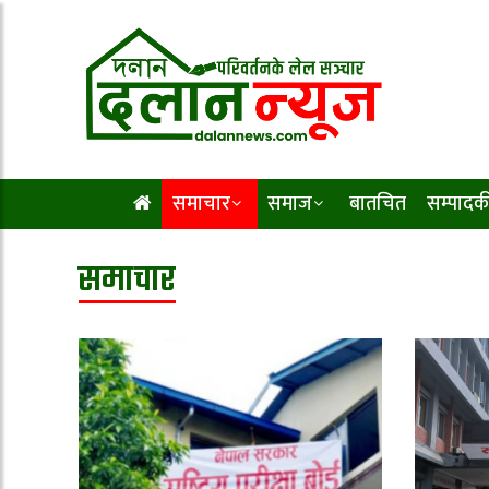
समाचार
समाज
बातचित
सम्पादक
समाचार