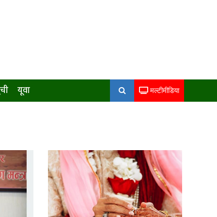
ुची
यूवा
मल्टीमीडिया