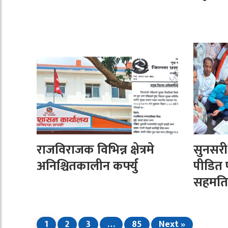
राजविराजक विभिन्न क्षेत्रमे
सुनसर
अनिश्चितकालीन कर्फ्यु
पीडित 
सहमति
1
2
3
…
85
Next »