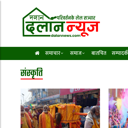
समाचार
समाज
बातचित
सम्पादक
संस्कृति