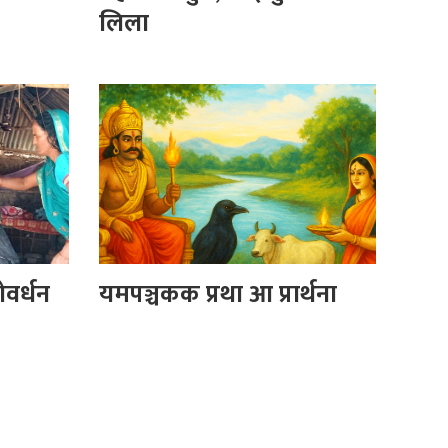
लिला
वर्धन
यमपञ्चकक प्रथा आ प्रार्थना