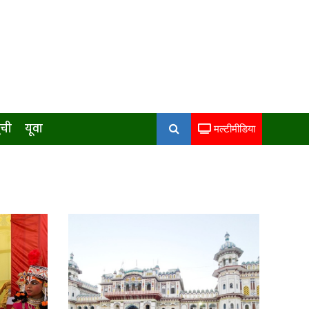
ुची
यूवा
मल्टीमीडिया