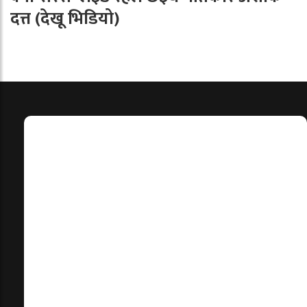
दत्त (देखू भिडियो)