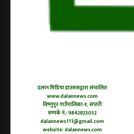
दलान मिडिया हाउससद्वारा संचालित
www.dalannews.com
विष्णुपुर गाउँपालिका-१, सप्तरी
सम्पर्क नं.: 9842823052
dalannews111@gmail.com
website: dalannews.com