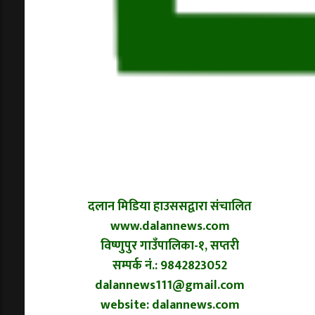
दलान मिडिया हाउससद्वारा संचालित
www.dalannews.com
विष्णुपुर गाउँपालिका-१, सप्तरी
सम्पर्क नं.: 9842823052
dalannews111@gmail.com
website: dalannews.com