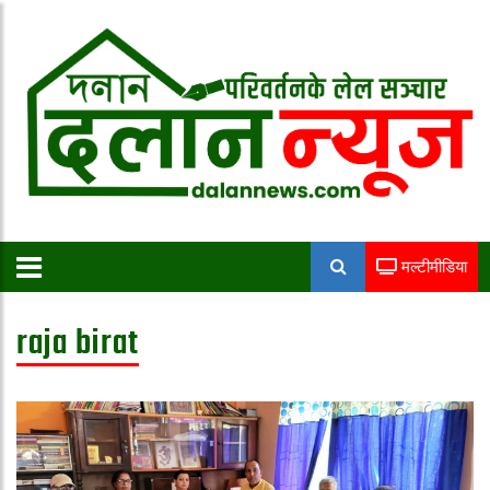
मल्टीमीडिया
raja birat