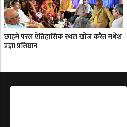
छाहमे परल ऐतिहासिक स्थल खोज करैत मधेश
प्रज्ञा प्रतिष्ठान