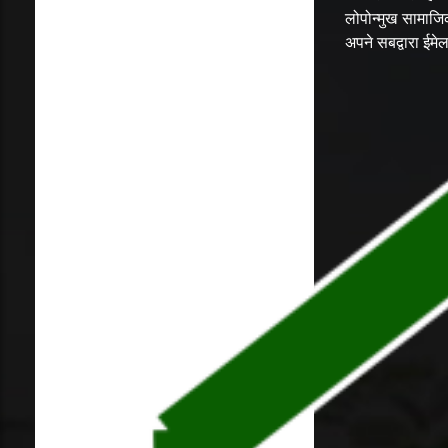
लोपोन्मुख सामाज
अपने सबद्वारा ईम