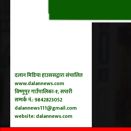
दलान मिडिया हाउससद्वारा संचालित
www.dalannews.com
विष्णुपुर गाउँपालिका-१, सप्तरी
सम्पर्क नं.: 9842823052
dalannews111@gmail.com
website: dalannews.com