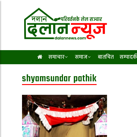
समाचार
समाज
बातचित
सम्पादक
shyamsundar pathik