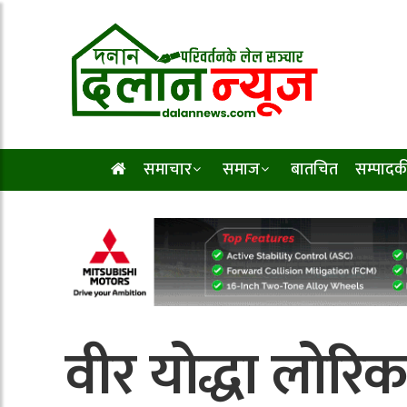
समाचार
समाज
बातचित
सम्पादक
वीर योद्धा लोरि