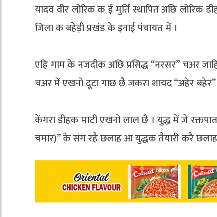
यादव वीर लोरिक क ई मुर्ति स्थापित अछि लोरिक डीह
जिला क बहेड़ी प्रखंड के इनाई पंचायत में ।
एहि गाम के नजदीक अछि प्रसिद्ध “नरसर” चअर जाहि 
चअर में एखनो दूटा गाछ छै जकरा शायद “अहेर बहेर” 
केंगरा डीहक माटी एखनो लाल छै । युद्ध में जे रक्तप
चमार)” के संग रहै छलाह आ युद्धक तैयारी करै छलाह