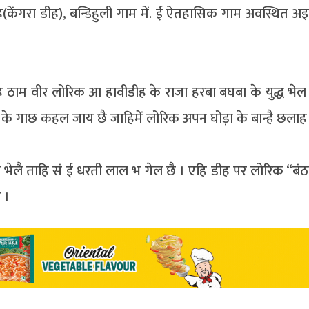
(केंगरा डीह), बन्डिहुली गाम में. ई ऐतहासिक गाम अवस्थित अ
ठाम वीर लोरिक आ हावीडीह के राजा हरबा बघबा के युद्ध भेल 
के गाछ कहल जाय छै जाहिमें लोरिक अपन घोड़ा के बान्है छलाह
ात भेलै ताहि सं ई धरती लाल भ गेल छै । एहि डीह पर लोरिक “बंठ
 ।