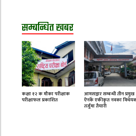
सम्बन्धित खबर
कक्षा १२ क मौका परीक्षाक
आमसञ्चार सम्बन्धी तीन प्रमुख
परीक्षाफल प्रकाशित
ऐनकेँ एकीकृत नवका विधेय
तर्जुमा तैयारी