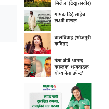
भिलेज’ (देखू तस्वीर)
गामक डिई साहेब
लक्ष्मी मण्डल
बालविवाह (भोजपुरी
कविता)
नेता जेपी आनन्द
कहलक ‘धन्यवादक
योग्य नेता उपेन्द्र’