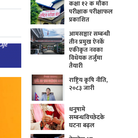
कक्षा १२ क मौका
परीक्षाक परीक्षाफल
प्रकाशित
आमसञ्चार सम्बन्धी
तीन प्रमुख ऐनकेँ
एकीकृत नवका
विधेयक तर्जुमा
तैयारी
राष्ट्रिय कृषि नीति,
२०८३ जारी
धनुषामे
सम्बन्धविच्छेदके
घटना बढ़ल