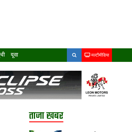
ुची
यूवा
मल्टीमीडिया
ताजा खबर