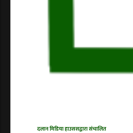
दलान मिडिया हाउससद्वारा संचालित