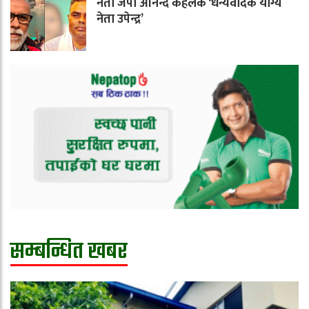
नेता जेपी आनन्द कहलक ‘धन्यवादक योग्य
नेता उपेन्द्र’
सम्बन्धित खबर