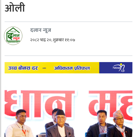
ओली
दलान न्यूज
२०८२ भाद्र २०, शुक्रबार ११:०७