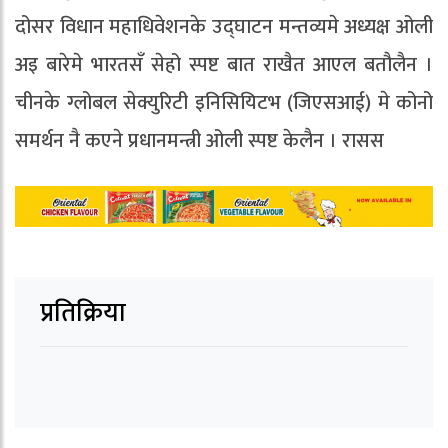
दोसर विधान महाधिवेशनके उद्घाटन मन्तव्यमे अध्यक्ष ओली
अइ बारेमे भारतसँ सेहो स्पष्ट बात राखैत आएल बतौलैन ।
चीनके ग्लोबल सेक्युरिटी इनिसियिटभ (जिएसआई) मे कोनो
समर्थन नै कएने प्रधानमन्त्री ओली स्पष्ट केलैन । रासस
प्रतिक्रिया