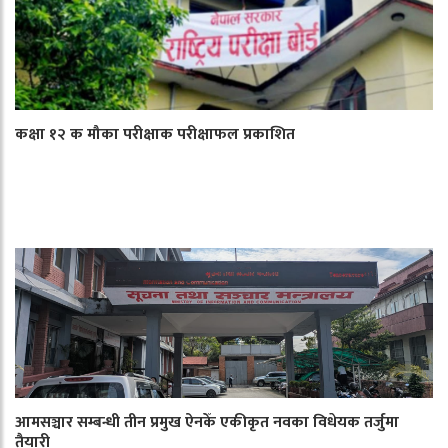
कक्षा १२ क मौका परीक्षाक परीक्षाफल प्रकाशित
आमसञ्चार सम्बन्धी तीन प्रमुख ऐनकेँ एकीकृत नवका विधेयक तर्जुमा
तैयारी