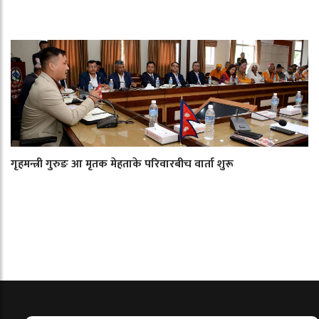
गृहमन्त्री गुरुङ आ मृतक मेहताके परिवारबीच वार्ता शुरू