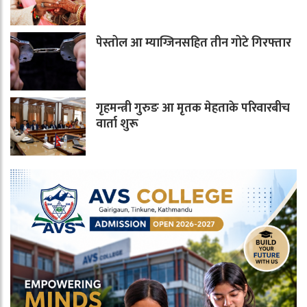
पेस्तोल आ म्याग्जिनसहित तीन गोटे गिरफ्तार
गृहमन्त्री गुरुङ आ मृतक मेहताके परिवारबीच
वार्ता शुरू