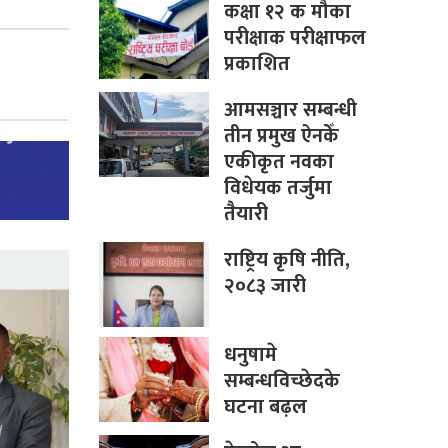
कक्षा १२ क मौका
परीक्षाक परीक्षाफल
प्रकाशित
आमसञ्चार सम्बन्धी
तीन प्रमुख ऐनकेँ
एकीकृत नवका
विधेयक तर्जुमा
तैयारी
राष्ट्रिय कृषि नीति,
२०८३ जारी
धनुषामे
सम्बन्धविच्छेदके
घटना बढ़ल