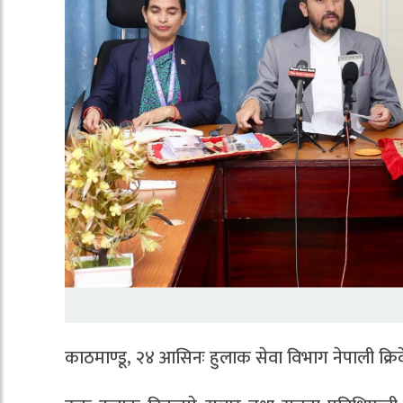
काठमाण्डू, २४ आसिनः हुलाक सेवा विभाग नेपाली क्र