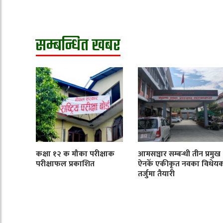
सम्बन्धित खबर
कक्षा १२ क मौका परीक्षाक
आमसञ्चार सम्बन्धी तीन प्रमुख
परीक्षाफल प्रकाशित
ऐनकेँ एकीकृत नवका विधेय
तर्जुमा तैयारी