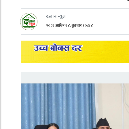
दलान न्यूज
२०८२ आश्विन २४, शुक्रबार १०:४४