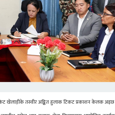
िकेट खेलाड़ीके तस्वीर अङ्कित हुलाक टिकट प्रकाशन केलक अइछ