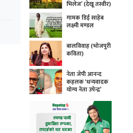
भिलेज’ (देखू तस्वीर)
गामक डिई साहेब
लक्ष्मी मण्डल
बालविवाह (भोजपुरी
कविता)
नेता जेपी आनन्द
कहलक ‘धन्यवादक
योग्य नेता उपेन्द्र’