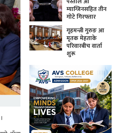
पेस्तोल आ
म्याग्जिनसहित तीन
गोटे गिरफ्तार
गृहमन्त्री गुरुङ आ
मृतक मेहताके
परिवारबीच वार्ता
शुरू
 ।