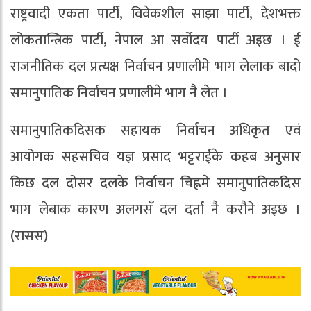
राष्ट्रवादी एकता पार्टी, विवेकशील साझा पार्टी, देशभक्त
लोकतान्त्रिक पार्टी, नेपाल आ सर्वोदय पार्टी अइछ । ई
राजनीतिक दल प्रत्यक्ष निर्वाचन प्रणालीमे भाग लेलाक बादो
समानुपातिक निर्वाचन प्रणालीमे भाग नै लेत ।
समानुपातिकदिसक सहायक निर्वाचन अधिकृत एवं
आयोगक सहसचिव यज्ञ प्रसाद भट्टराईके कहब अनुसार
किछ दल दोसर दलके निर्वाचन चिह्नमे समानुपातिकदिस
भाग लेबाक कारण अलगसँ दल दर्ता नै करौने अइछ ।
(रासस)