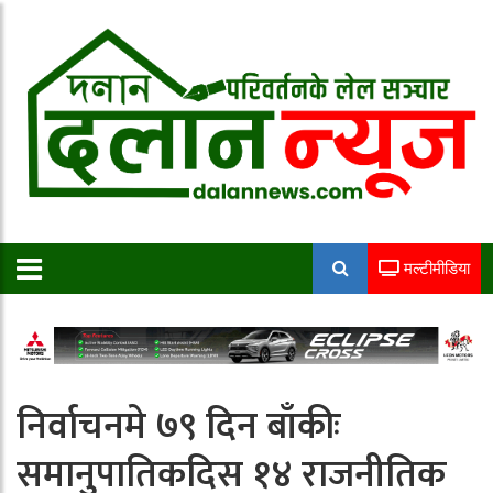
मल्टीमीडिया
निर्वाचनमे ७९ दिन बाँकीः
समानुपातिकदिस १४ राजनीतिक