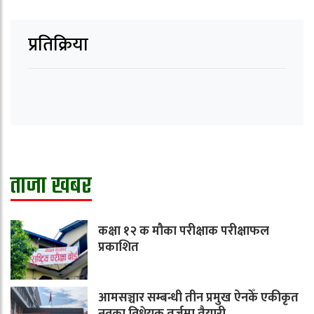
प्रतिक्रिया
ताजा खबर
कक्षा १२ क मौका परीक्षाक परीक्षाफल
प्रकाशित
आमसञ्चार सम्बन्धी तीन प्रमुख ऐनकेँ एकीकृत