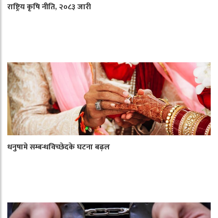
राष्ट्रिय कृषि नीति, २०८३ जारी
धनुषामे सम्बन्धविच्छेदके घटना बढ़ल