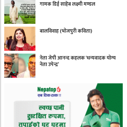
गामक डिई साहेब लक्ष्मी मण्डल
बालविवाह (भोजपुरी कविता)
नेता जेपी आनन्द कहलक ‘धन्यवादक योग्य
नेता उपेन्द्र’