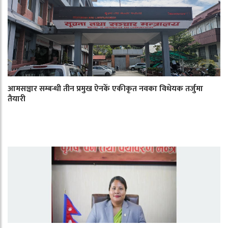
आमसञ्चार सम्बन्धी तीन प्रमुख ऐनकेँ एकीकृत नवका विधेयक तर्जुमा
तैयारी