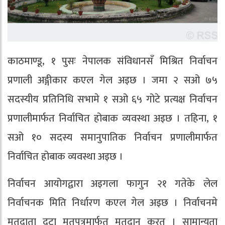
काठमाण्डू, १ पुसः नेपालक संविधानसँ मिश्रित निर्वाचन
प्रणाली अङ्गीकार कएल गेल अइछ । जमा २ सओ ७५
सदस्यीय प्रतिनिधि सभामे १ सओ ६५ गोटे प्रत्यक्ष निर्वाचन
प्रणालीमार्फत निर्वाचित होबाक व्यवस्था अइछ । तहिना, १
सओ १० सदस्य समानुपातिक निर्वाचन प्रणालीमार्फत
निर्वाचित होबाक व्यवस्था अइछ ।
निर्वाचन आयोगद्वारा अइगला फागुन २१ गतेके लेल
निर्वाचनक मिति निर्धारण कएल गेल अइछ । निर्वाचनमे
मतदाता दूटा मतपत्रमार्फत मतदान करत । सामान्यता