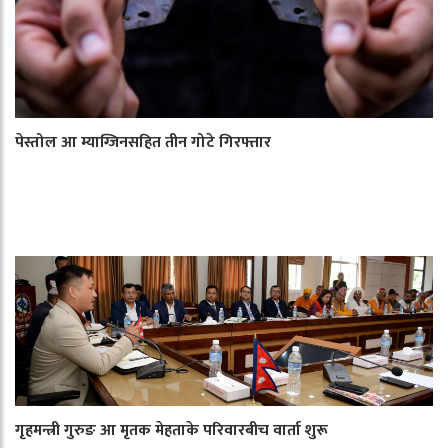
पेस्तोल आ म्याग्जिनसहित तीन गोटे गिरफ्तार
गृहमन्त्री गुरुङ आ मृतक मेहताके परिवारबीच वार्ता शुरू