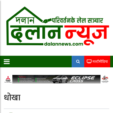
मल्टीमीडिया
धोखा