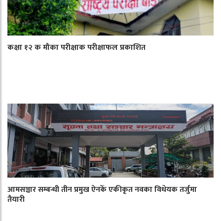
कक्षा १२ क मौका परीक्षाक परीक्षाफल प्रकाशित
आमसञ्चार सम्बन्धी तीन प्रमुख ऐनकेँ एकीकृत नवका विधेयक तर्जुमा
तैयारी