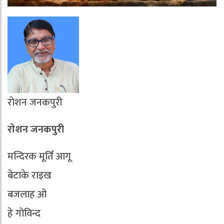
राेशन जनकपुरी
राेशन जनकपुरी
मन्दिरक मूर्ति आगू
बेटाके राइख
बजलाह ओ
हे गोविन्द