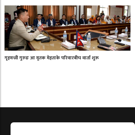
गृहमन्त्री गुरुङ आ मृतक मेहताके परिवारबीच वार्ता शुरू