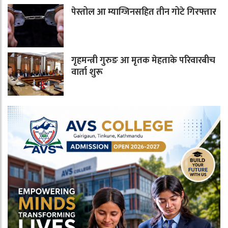
पेस्तोल आ म्याग्जिनसहित तीन गोटे गिरफ्तार
गृहमन्त्री गुरुङ आ मृतक मेहताके परिवारबीच
वार्ता शुरू