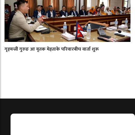
गृहमन्त्री गुरुङ आ मृतक मेहताके परिवारबीच वार्ता शुरू