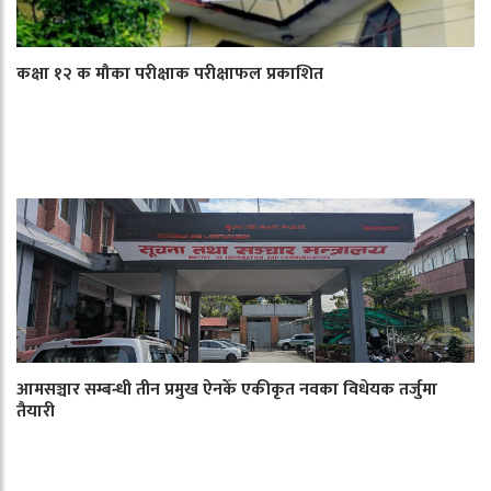
कक्षा १२ क मौका परीक्षाक परीक्षाफल प्रकाशित
आमसञ्चार सम्बन्धी तीन प्रमुख ऐनकेँ एकीकृत नवका विधेयक तर्जुमा
तैयारी