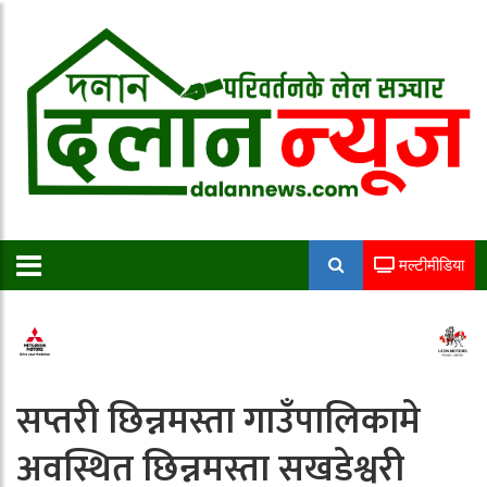
मल्टीमीडिया
सप्तरी छिन्नमस्ता गाउँपालिकामे
अवस्थित छिन्नमस्ता सखडेश्वरी