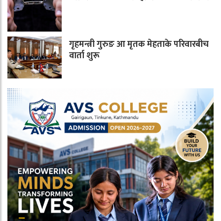
गृहमन्त्री गुरुङ आ मृतक मेहताके परिवारबीच
वार्ता शुरू