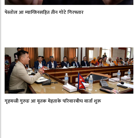
पेस्तोल आ म्याग्जिनसहित तीन गोटे गिरफ्तार
गृहमन्त्री गुरुङ आ मृतक मेहताके परिवारबीच वार्ता शुरू