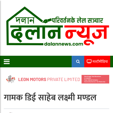
मल्टीमीडिया
गामक डिई साहेब लक्ष्मी मण्डल