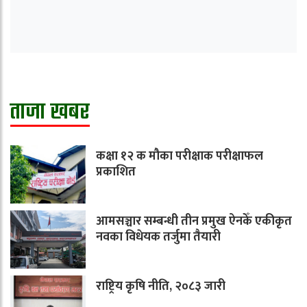
ताजा खबर
कक्षा १२ क मौका परीक्षाक परीक्षाफल
प्रकाशित
आमसञ्चार सम्बन्धी तीन प्रमुख ऐनकेँ एकीकृत
नवका विधेयक तर्जुमा तैयारी
राष्ट्रिय कृषि नीति, २०८३ जारी