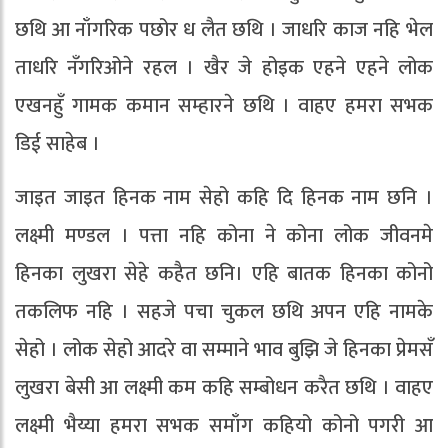
छथि आ नाँगरिक पछोर ध लैत छथि । जाधरि काज नहि भेल
ताधरि नँगरिओने रहल । खैर जे होइक एहने एहने लोक
एखनहुँ गामक कमान सम्हारने छथि । वाहए हमरा सभक
डिई साहेब ।
जाइत जाइत हिनक नाम सेहो कहि दि हिनक नाम छनि ।
लक्ष्मी मण्डल । पत्ता नहि कोना ने कोना लोक जीवनमे
हिनका लुखरा सेहे कहैत छनि। एहि बातक हिनका कोनो
तकलिफ नहि । सहजे पचा चुकल छथि अपन एहि नामके
सेहो । लोक सेहो आदरे वा सम्माने भाव बुझि जे हिनका प्रेमसँ
लुखरा बेसी आ लक्ष्मी कम कहि सम्बोधन करैत छथि । वाहए
लक्ष्मी भैय्या हमरा सभक समाँग कहियो कोनो पगरी आ