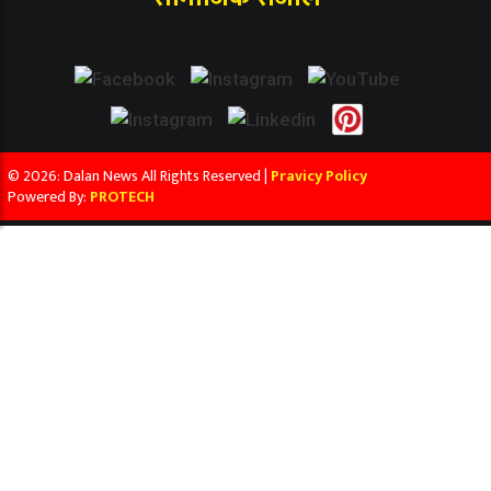
© 2026: Dalan News All Rights Reserved |
Pravicy Policy
Powered By:
PROTECH