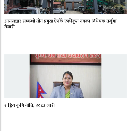
आमसञ्चार सम्बन्धी तीन प्रमुख ऐनकेँ एकीकृत नवका विधेयक तर्जुमा
तैयारी
राष्ट्रिय कृषि नीति, २०८३ जारी