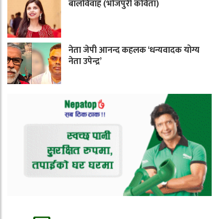
बालविवाह (भोजपुरी कविता)
नेता जेपी आनन्द कहलक ‘धन्यवादक योग्य
नेता उपेन्द्र’