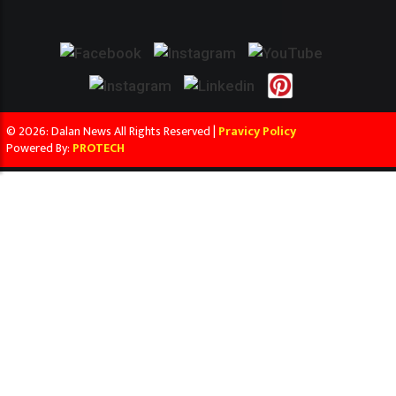
© 2026: Dalan News All Rights Reserved |
Pravicy Policy
Powered By:
PROTECH