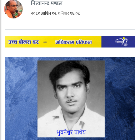
नित्यानन्द मण्डल
२०८१ आश्विन १२, शनिबार १६:०८