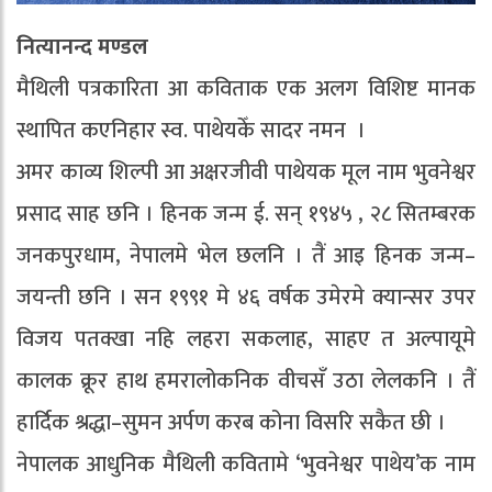
नित्यानन्द मण्डल
मैथिली पत्रकारिता आ कविताक एक अलग विशिष्ट मानक
स्थापित कएनिहार स्व. पाथेयकेँ सादर नमन ।
अमर काव्य शिल्पी आ अक्षरजीवी पाथेयक मूल नाम भुवनेश्वर
प्रसाद साह छनि । हिनक जन्म ई. सन् १९४५ , २८ सितम्बरक
जनकपुरधाम, नेपालमे भेल छलनि । तैं आइ हिनक जन्म–
जयन्ती छनि । सन १९९१ मे ४६ वर्षक उमेरमे क्यान्सर उपर
विजय पतक्खा नहि लहरा सकलाह, साहए त अल्पायूमे
कालक क्रूर हाथ हमरालोकनिक वीचसँ उठा लेलकनि । तैं
हार्दिक श्रद्धा–सुमन अर्पण करब कोना विसरि सकैत छी ।
नेपालक आधुनिक मैथिली कवितामे ‘भुवनेश्वर पाथेय’क नाम