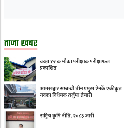
ताजा खबर
कक्षा १२ क मौका परीक्षाक परीक्षाफल
प्रकाशित
आमसञ्चार सम्बन्धी तीन प्रमुख ऐनकेँ एकीकृत
नवका विधेयक तर्जुमा तैयारी
राष्ट्रिय कृषि नीति, २०८३ जारी