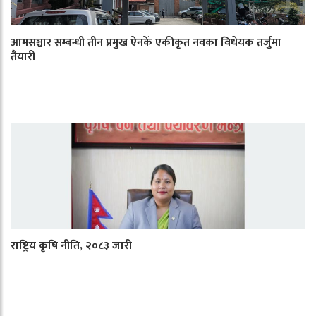
आमसञ्चार सम्बन्धी तीन प्रमुख ऐनकेँ एकीकृत नवका विधेयक तर्जुमा
तैयारी
राष्ट्रिय कृषि नीति, २०८३ जारी