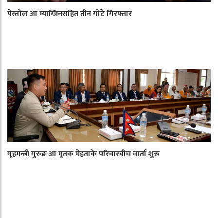
पेस्तोल आ म्याग्जिनसहित तीन गोटे गिरफ्तार
गृहमन्त्री गुरुङ आ मृतक मेहताके परिवारबीच वार्ता शुरू