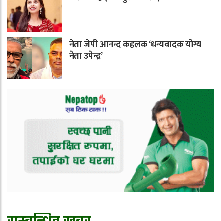
नेता जेपी आनन्द कहलक ‘धन्यवादक योग्य
नेता उपेन्द्र’