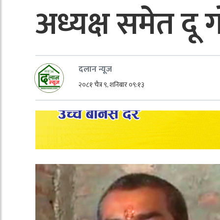
अध्यक्ष समेत दू ग
दलान न्यूज
२०८१ चैत्र ९, शनिबार ०९:१३