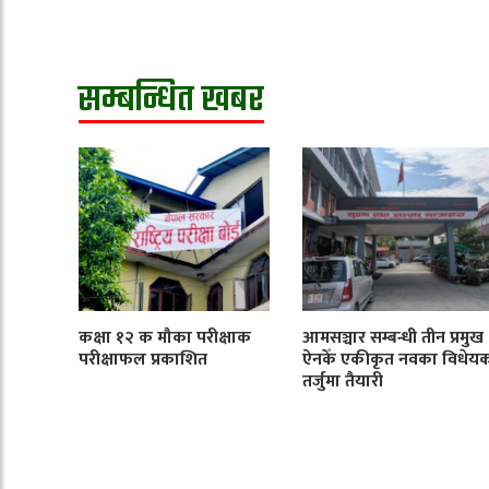
सम्बन्धित खबर
कक्षा १२ क मौका परीक्षाक
आमसञ्चार सम्बन्धी तीन प्रमुख
परीक्षाफल प्रकाशित
ऐनकेँ एकीकृत नवका विधेय
तर्जुमा तैयारी