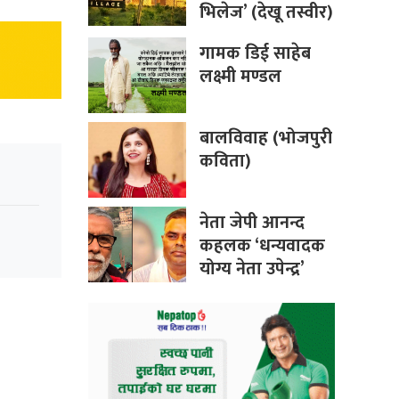
भिलेज’ (देखू तस्वीर)
गामक डिई साहेब
लक्ष्मी मण्डल
बालविवाह (भोजपुरी
कविता)
नेता जेपी आनन्द
कहलक ‘धन्यवादक
योग्य नेता उपेन्द्र’