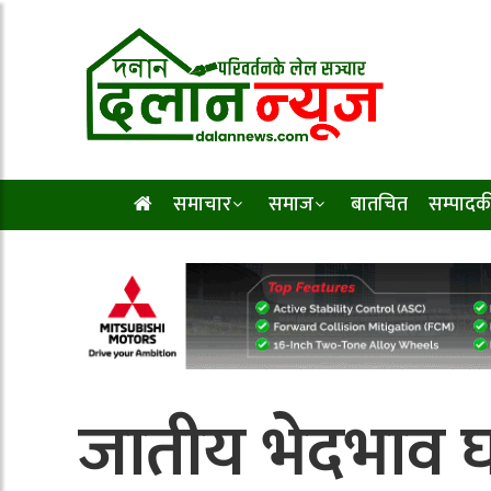
समाचार
समाज
बातचित
सम्पादक
जातीय भेदभाव घ