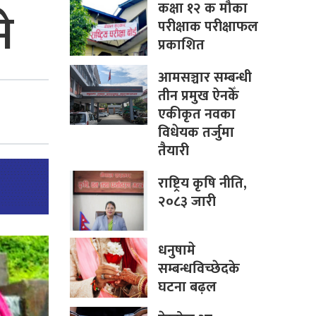
कक्षा १२ क मौका
े
परीक्षाक परीक्षाफल
प्रकाशित
आमसञ्चार सम्बन्धी
तीन प्रमुख ऐनकेँ
एकीकृत नवका
विधेयक तर्जुमा
तैयारी
राष्ट्रिय कृषि नीति,
२०८३ जारी
धनुषामे
सम्बन्धविच्छेदके
घटना बढ़ल