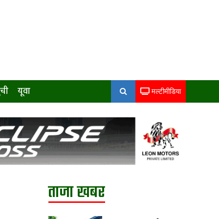
ुची
यूवा
मल्टीमीडिया
ताजा खबर