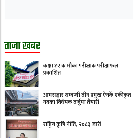
ताजा खबर
कक्षा १२ क मौका परीक्षाक परीक्षाफल
प्रकाशित
आमसञ्चार सम्बन्धी तीन प्रमुख ऐनकेँ एकीकृत
नवका विधेयक तर्जुमा तैयारी
राष्ट्रिय कृषि नीति, २०८३ जारी