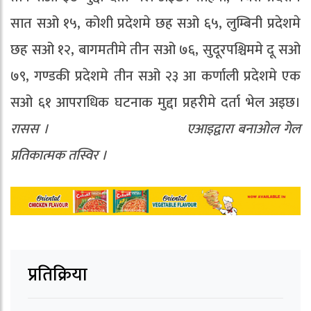
सात सओ १५, कोशी प्रदेशमे छह सओ ६५, लुम्बिनी प्रदेशमे
छह सओ १२, बागमतीमे तीन सओ ७६, सुदूरपश्चिममे दू सओ
७९, गण्डकी प्रदेशमे तीन सओ २३ आ कर्णाली प्रदेशमे एक
सओ ६१ आपराधिक घटनाक मुद्दा प्रहरीमे दर्ता भेल अइछ।
रासस । एआइद्वारा बनाओल गेल
प्रतिकात्मक तस्विर ।
प्रतिक्रिया