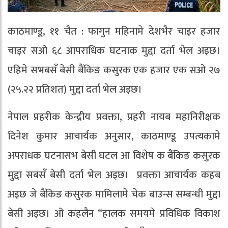
काठमाण्डू, ११ चैत : फागुन महिनामे देशभैर चाइर हजार
चाइर सओ ६८ आपराधिक घटनाक मुद्दा दर्ता भेल अइछ।
एहिमे सभबसँ बेसी बैंकिङ कसुरक एक हजार एक सओ २७
(२५.२२ प्रतिशत) मुद्दा दर्ता भेल अइछ।
नेपाल प्रहरीक केन्द्रीय प्रवक्ता, प्रहरी नायब महानिरीक्षक
दिनेश कुमार आचार्यक अनुसार, काठमाण्डू उपत्यकामे
अपराधक घटनासभ बेसी घटल आ विशेष क बैंकिङ कसुरक
मुद्दा सबसँ बेसी दर्ता भेल अइछ। प्रवक्ता आचार्यक कहब
अइछ जे बैंकिङ कसुरक मामिलामे चेक बाउन्स सम्बन्धी मुद्दा
बेसी अइछ। ओ कहलैन “हालक समयमे प्रविधिक विकाश