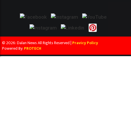
© 2026: Dalan News All Rights Reserved |
Pravicy Policy
Powered By:
PROTECH