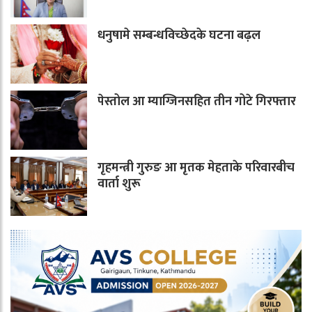
धनुषामे सम्बन्धविच्छेदके घटना बढ़ल
पेस्तोल आ म्याग्जिनसहित तीन गोटे गिरफ्तार
गृहमन्त्री गुरुङ आ मृतक मेहताके परिवारबीच
वार्ता शुरू