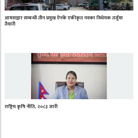
आमसञ्चार सम्बन्धी तीन प्रमुख ऐनकेँ एकीकृत नवका विधेयक तर्जुमा
तैयारी
राष्ट्रिय कृषि नीति, २०८३ जारी