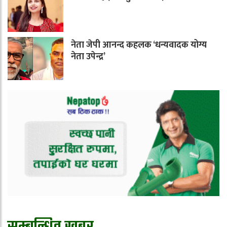
नेता जेपी आनन्द कहलक ‘धन्यवादक योग्य
नेता उपेन्द्र’