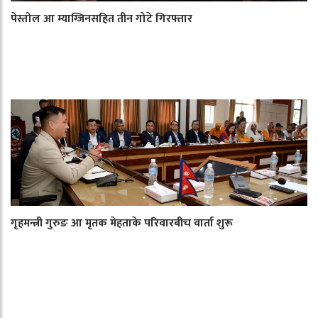
पेस्तोल आ म्याग्जिनसहित तीन गोटे गिरफ्तार
गृहमन्त्री गुरुङ आ मृतक मेहताके परिवारबीच वार्ता शुरू