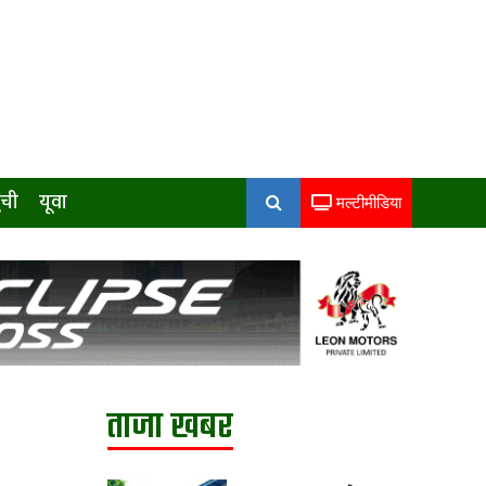
ुची
यूवा
मल्टीमीडिया
ताजा खबर