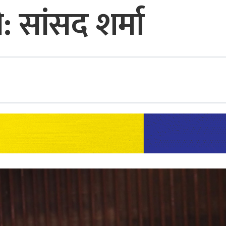
 सांसद शर्मा