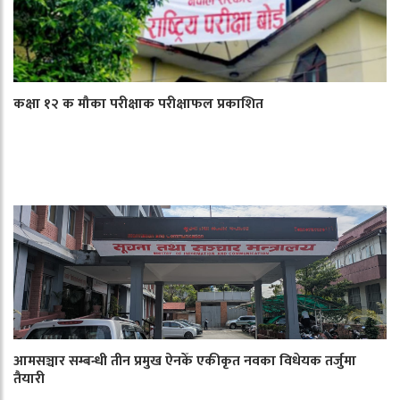
कक्षा १२ क मौका परीक्षाक परीक्षाफल प्रकाशित
आमसञ्चार सम्बन्धी तीन प्रमुख ऐनकेँ एकीकृत नवका विधेयक तर्जुमा
तैयारी