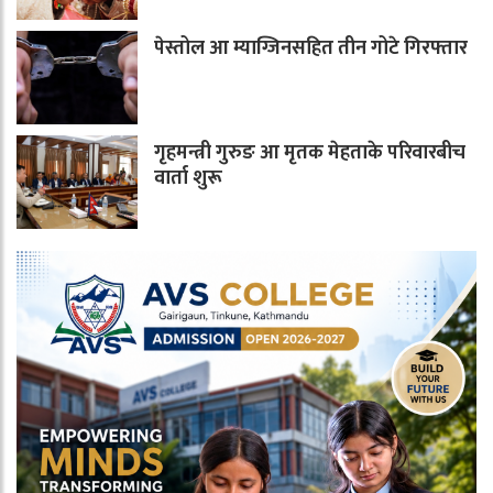
पेस्तोल आ म्याग्जिनसहित तीन गोटे गिरफ्तार
गृहमन्त्री गुरुङ आ मृतक मेहताके परिवारबीच
वार्ता शुरू