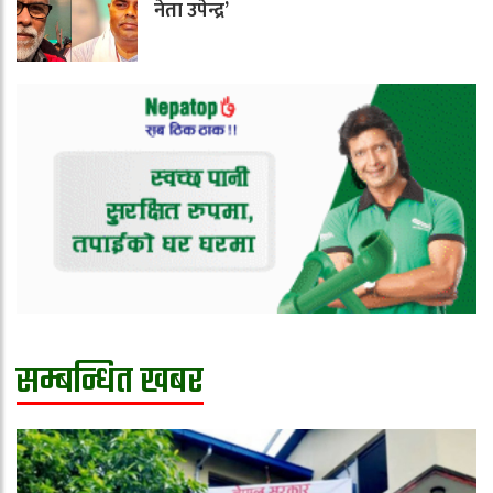
नेता उपेन्द्र’
सम्बन्धित खबर