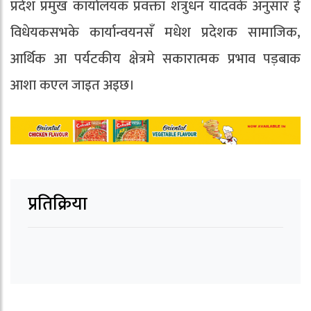
प्रदेश प्रमुख कार्यालयक प्रवक्ता शत्रुधन यादवके अनुसार ई
विधेयकसभके कार्यान्वयनसँ मधेश प्रदेशक सामाजिक,
आर्थिक आ पर्यटकीय क्षेत्रमे सकारात्मक प्रभाव पड़बाक
आशा कएल जाइत अइछ।
प्रतिक्रिया