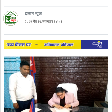
दलान न्यूज
२०८१ चैत्र १९, मंगलवार १४:५३