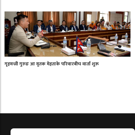
गृहमन्त्री गुरुङ आ मृतक मेहताके परिवारबीच वार्ता शुरू