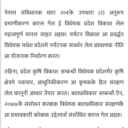
नेपाल संविधानक धारा २०१के उपधारा (२) अनुरूप
प्रमाणीकरण कएल गेल ई विधेयक प्रदेश विकाश लेल
महत्वपूर्ण मानल जाइत अइछ। पर्यटन विकाश आ प्रवर्द्धन
विधेयक मधेश प्रदेशमे पर्यटनक संवर्धन लेल आवश्यक नीति
आ योजनाक निर्धारण करत।
तहिना, प्रदेश कृषि विकाश सम्बन्धी विधेयक प्रदेशभैर कृषि
क्षेत्रमे नवाचार, आधुनिकीकरण आ कृषकके हित संरक्षण
लेल कानूनी आधार तैयार करत। बालअधिकार सम्बन्धी ऐन,
२०७७केँ संशोधन करबाक विधेयक बालअधिकार संरक्षणकेँ
आ प्रभावकारी बनेबाक उद्देश्यसँ संशोधित कएल गेल अइछ।