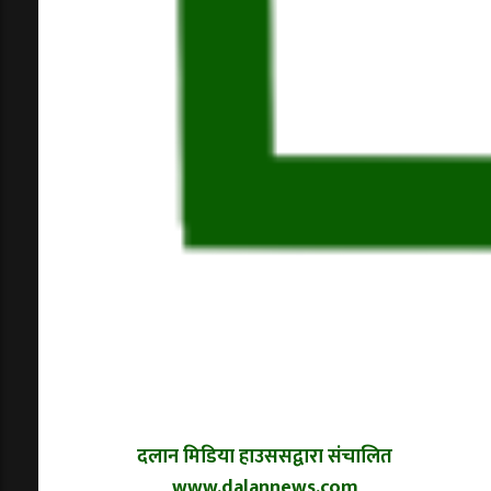
दलान मिडिया हाउससद्वारा संचालित
www.dalannews.com