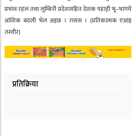
प्रभाव रहल तथा लुम्बिनी प्रदेशसहित देशक पहाड़़ी भू–भागमे
आंशिक बदली भेल अइछ । रासस । (प्रतिकात्मक एआइ
तस्वीर)
प्रतिक्रिया