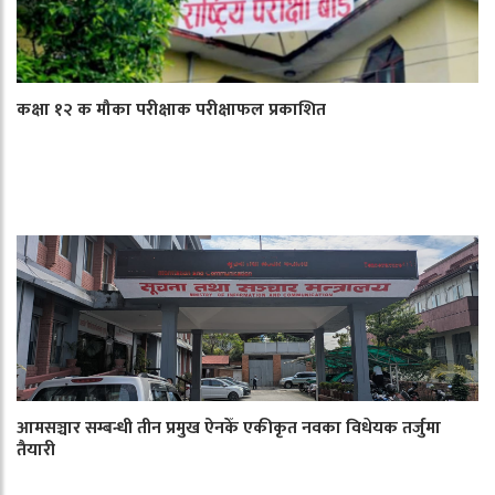
कक्षा १२ क मौका परीक्षाक परीक्षाफल प्रकाशित
आमसञ्चार सम्बन्धी तीन प्रमुख ऐनकेँ एकीकृत नवका विधेयक तर्जुमा
तैयारी