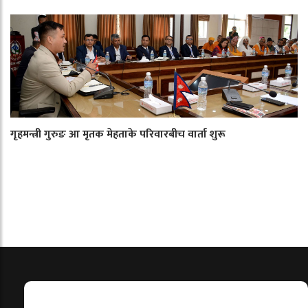
गृहमन्त्री गुरुङ आ मृतक मेहताके परिवारबीच वार्ता शुरू