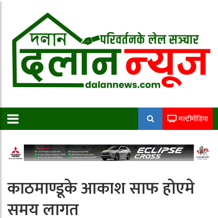
मल्टीमीडिया
काठमाण्डूके आकाश साफ होएमे
समय लागत