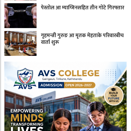
पेस्तोल आ म्याग्जिनसहित तीन गोटे गिरफ्तार
गृहमन्त्री गुरुङ आ मृतक मेहताके परिवारबीच
वार्ता शुरू