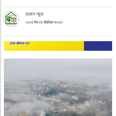
दलान न्यूज
२०८१ चैत्र २१, बिहीबार १०:१२