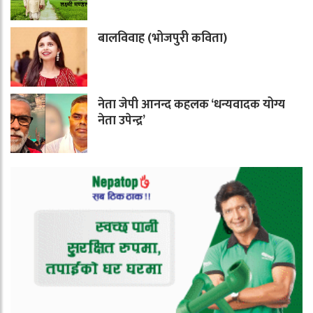
बालविवाह (भोजपुरी कविता)
नेता जेपी आनन्द कहलक ‘धन्यवादक योग्य
नेता उपेन्द्र’