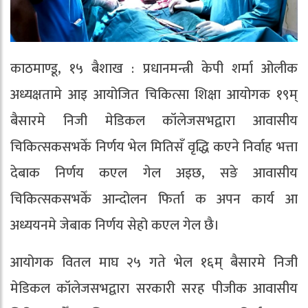
काठमाण्डू, १५ बैशाख : प्रधानमन्त्री केपी शर्मा ओलीक
अध्यक्षतामे आइ आयोजित चिकित्सा शिक्षा आयोगक १९म्
बैसारमे निजी मेडिकल कॉलेजसभद्वारा आवासीय
चिकित्सकसभकेँ निर्णय भेल मितिसँ वृद्धि कएने निर्वाह भत्ता
देबाक निर्णय कएल गेल अइछ, सङे आवासीय
चिकित्सकसभकेँ आन्दोलन फिर्ता क अपन कार्य आ
अध्ययनमे जेबाक निर्णय सेहो कएल गेल छै।
आयोगक वितल माघ २५ गते भेल १६म् बैसारमे निजी
मेडिकल कॉलेजसभद्वारा सरकारी सरह पीजीक आवासीय