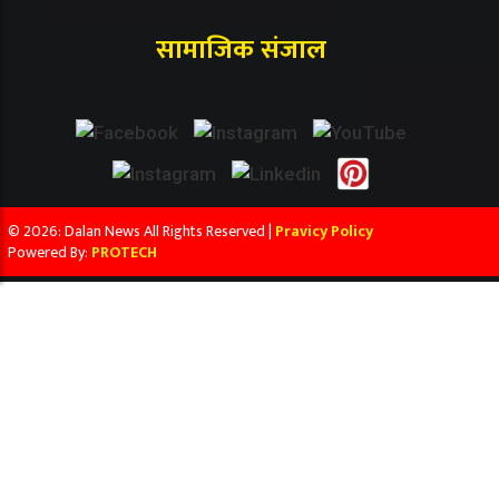
सामाजिक संजाल
© 2026: Dalan News All Rights Reserved |
Pravicy Policy
Powered By:
PROTECH