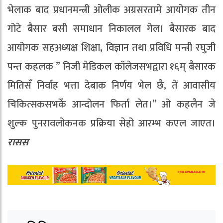
भेलाक बाद प्रधानमन्त्री ओलीक अग्रसरतामे आयोगक तीन
गोटे बैसार बसी समाधान निकालल गेल। बैसारक बाद
आयोगक सहअध्यक्ष शिक्षा, विज्ञान तथा प्रविधि मन्त्री रघुजी
पन्त कहलक ” निजी मेडिकल कॉलेजसभद्वारा १६म् बैसारक
मितिसँ निर्वाह भत्ता देबाक निर्णय भेल छै, तें आवासीय
चिकित्सकसभकेँ आन्दोलन फिर्ता लेत।” ओ कहलैन जे
शुल्क पुनरावलोकनक प्रक्रिया सेहो आरम्भ कएल जाएत।
रासस