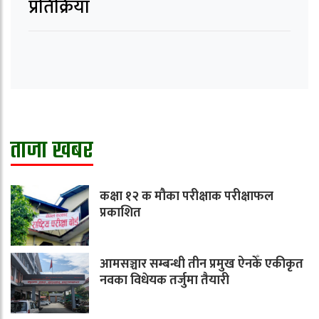
प्रतिक्रिया
ताजा खबर
कक्षा १२ क मौका परीक्षाक परीक्षाफल
प्रकाशित
आमसञ्चार सम्बन्धी तीन प्रमुख ऐनकेँ एकीकृत
नवका विधेयक तर्जुमा तैयारी