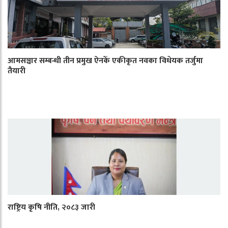
आमसञ्चार सम्बन्धी तीन प्रमुख ऐनकेँ एकीकृत नवका विधेयक तर्जुमा
तैयारी
राष्ट्रिय कृषि नीति, २०८३ जारी