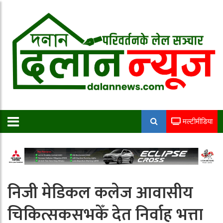
मल्टीमीडिया
निजी मेडिकल कलेज आवासीय
चिकित्सकसभकेँ देत निर्वाह भत्ता