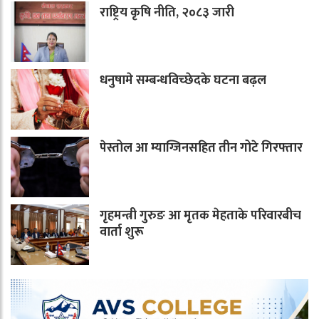
राष्ट्रिय कृषि नीति, २०८३ जारी
धनुषामे सम्बन्धविच्छेदके घटना बढ़ल
पेस्तोल आ म्याग्जिनसहित तीन गोटे गिरफ्तार
गृहमन्त्री गुरुङ आ मृतक मेहताके परिवारबीच
वार्ता शुरू