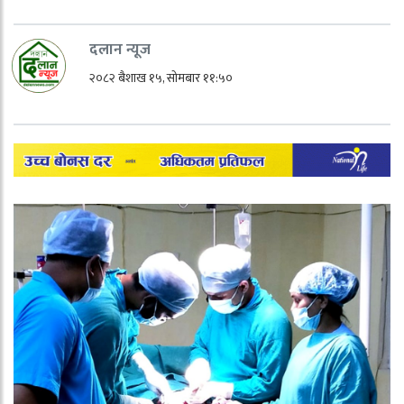
दलान न्यूज
२०८२ बैशाख १५, सोमबार ११:५०