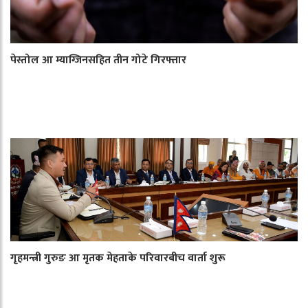
पेस्तोल आ म्याग्जिनसहित तीन गोटे गिरफ्तार
गृहमन्त्री गुरुङ आ मृतक मेहताके परिवारबीच वार्ता शुरू