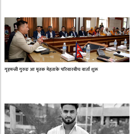
गृहमन्त्री गुरुङ आ मृतक मेहताके परिवारबीच वार्ता शुरू