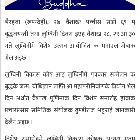
भैरहवा (रूपन्देही), २७ वैशाखः पच्चीस सओ ६९ म्
बुद्धजयन्ती तथा लुम्बिनी दिवस इएह वैशाख २८, २९ आ ३०
गते लुम्बिनीमे विशेष उत्सव आयोजित क मनाएल जेबाक
भेल अइछ ।
लुम्बिनी विकास कोष आइ लुम्बिनीमे पत्रकार सम्मेलन क
बुद्धके जन्म, बोधिज्ञान प्राप्ति आ महापरीनिर्वाणके त्रियोग भेल
दिन अर्थात् वैशाख पूर्णिमाक दिन विशेष समारोह होबाक
प्रचारप्रसार समितिक संयोजक ढुण्डीराज भट्टराई जानकारी
देलैन अइछ ।
विशेष समारोहमे लुम्बिनी विकास कोषक अध्यक्ष एवम्