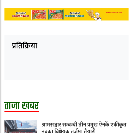
प्रतिक्रिया
ताजा खबर
आमसञ्चार सम्बन्धी तीन प्रमुख ऐनकेँ एकीकृत
नवका विधेयक तर्जुमा तैयारी