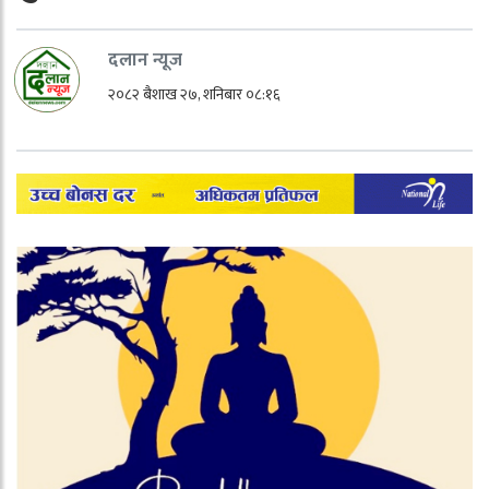
दलान न्यूज
२०८२ बैशाख २७, शनिबार ०८:१६