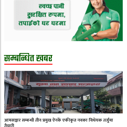
सम्बन्धित खबर
आमसञ्चार सम्बन्धी तीन प्रमुख ऐनकेँ एकीकृत नवका विधेयक तर्जुमा
तैयारी