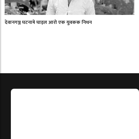
देवानगञ्ज घटनामे घाइल आरो एक युवकक निधन