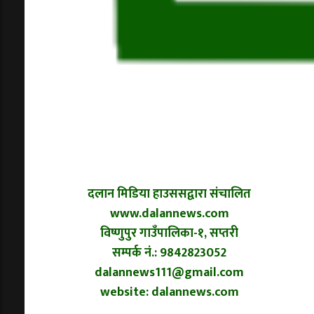
दलान मिडिया हाउससद्वारा संचालित
www.dalannews.com
विष्णुपुर गाउँपालिका-१, सप्तरी
सम्पर्क नं.: 9842823052
dalannews111@gmail.com
website: dalannews.com