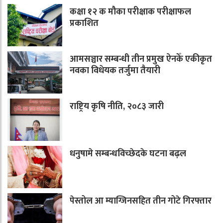
कक्षा १२ क मौका परीक्षाक परीक्षाफल
प्रकाशित
आमसञ्चार सम्बन्धी तीन प्रमुख ऐनकेँ एकीकृत
नवका विधेयक तर्जुमा तैयारी
राष्ट्रिय कृषि नीति, २०८३ जारी
धनुषामे सम्बन्धविच्छेदके घटना बढ़ल
पेस्तोल आ म्याग्जिनसहित तीन गोटे गिरफ्तार