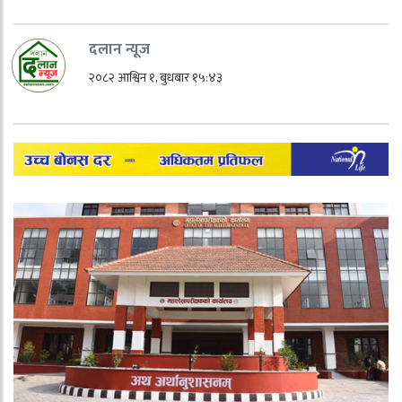
दलान न्यूज
२०८२ आश्विन १, बुधबार १५:४३