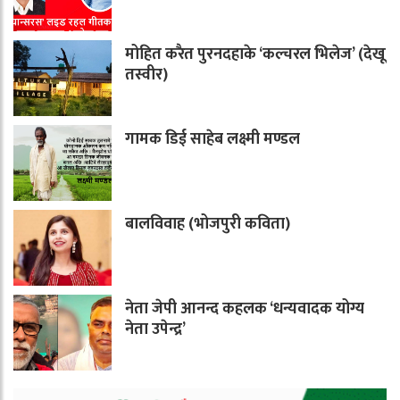
मोहित करैत पुरनदहाके ‘कल्चरल भिलेज’ (देखू
तस्वीर)
गामक डिई साहेब लक्ष्मी मण्डल
बालविवाह (भोजपुरी कविता)
नेता जेपी आनन्द कहलक ‘धन्यवादक योग्य
नेता उपेन्द्र’