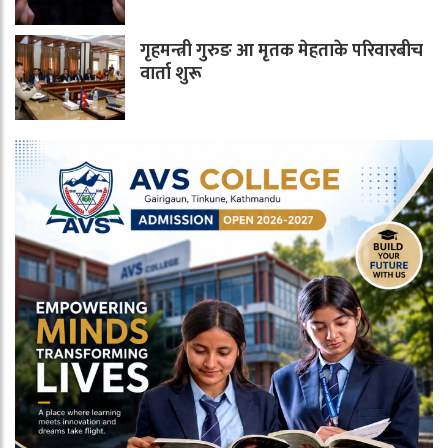
गृहमन्त्री गुरुङ आ मृतक मेहताके परिवारबीच
वार्ता शुरू