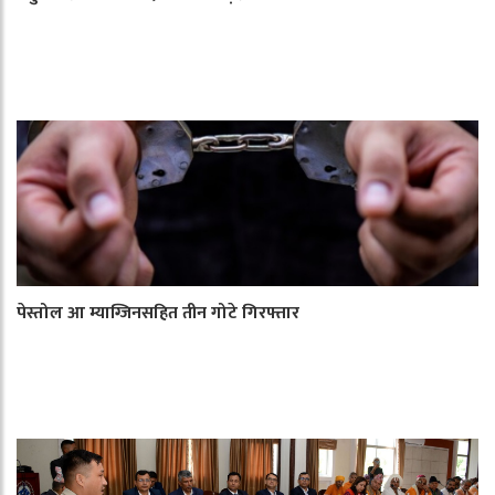
पेस्तोल आ म्याग्जिनसहित तीन गोटे गिरफ्तार