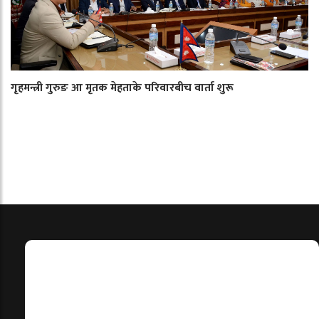
गृहमन्त्री गुरुङ आ मृतक मेहताके परिवारबीच वार्ता शुरू