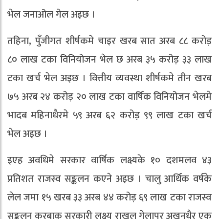
भेल जनाओल गेल अइछ ।
तहिना, पुँजीगत शीर्षकमे चाइर खरब सात अरब ८८ करोड़
८० लाख टका विनियोजन भेल छ अरब ३५ करोड़ ३३ लाख
टका खर्च भेल अइछ । वित्तीय व्यवस्था शीर्षकमे तीन खरब
७५ अरब २४ करोड़ २० लाख टका वार्षिक विनियोजन भेलमे
भादब महिनाधैरमे ५९ अरब ६२ करोड़ ९९ लाख टका खर्च
भेल अइछ ।
इएह अवधिमे सरकार वार्षिक लक्ष्यके १० दशमलव ४३
प्रतिशत राजस्व सङ्कलन कएने अइछ । चालु आर्थिक वर्षके
लेल जमा १५ खरब ३३ अरब ४४ करोड़ ६९ लाख टका राजस्व
सङ्कलन करबाक सरकारी लक्ष्य राखल गेलापर अखनधैर एक