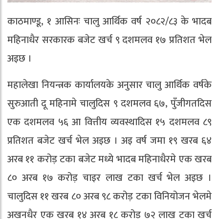
काठमाण्डू, १ आसिनः चालु आर्थिक वर्ष २०८२/८३ के भादब
महिनाधैर सरकारक बजेट खर्च ९ दशमलव १७ प्रतिशत भेल
अइछ ।
महालेखा नियन्त्रक कार्यालयके अनुसार चालु आर्थिक वर्षके
सुरुआती दू महिनामे चालुदिस ९ दशमलव ६७, पुँजीगतदिस
एक दशमलव ५६ आ वित्तीय व्यवस्थादिस १५ दशमलव ८९
प्रतिशत बजेट खर्च भेल अइछ । अइ वर्ष जमा १९ खरब ६४
अरब ११ करोड़ टका बजेट मध्ये भादब महिनाधैरमे एक खरब
८० अरब १७ करोड़ चाइर लाख टका खर्च भेल अइछ ।
चालुदिस ११ खरब ८० अरब ९८ करोड़ टका विनियोजन भेलमे
अखनधैर एक खरब १४ अरब १८ करोड़ ७२ लाख टका खर्च