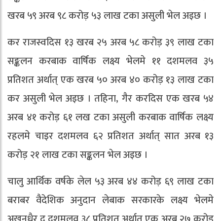
खरब ५९ अरब ९८ करोड़ ५३ लाख टका असुली भेल अइछ ।
कर राजस्वदिस १३ खरब २५ अरब ५८ करोड़ ३९ लाख टका
सङ्कलन करबाक वार्षिक लक्ष्य भेलमे ११ दशमलव ३५
प्रतिशत अर्थात् एक खरब ५० अरब ४० करोड़ १३ लाख टका
कर असुली भेल अइछ । तहिना, गैर करदिस एक खरब ५४
अरब ४१ करोड़ ६१ लख टका असुली करबाक वार्षिक लक्ष्य
रहलमे चाइर दशमलव ६२ प्रतिशत अर्थात् सात अरब १३
करोड़ २१ लाख टका सङ्कलन भेल अइछ ।
चालु आर्थिक वर्षके लेल ५३ अरब ४४ करोड़ ६९ लाख टका
बराबर वैदेशिक अनुदान लेबाक सरकारके लक्ष्य भेलमे
अखनधैर दू दशमलव ३८ प्रतिशत अर्थात् एक अरब २७ करोड़