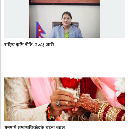
राष्ट्रिय कृषि नीति, २०८३ जारी
धनुषामे सम्बन्धविच्छेदके घटना बढ़ल