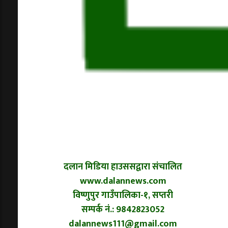
दलान मिडिया हाउससद्वारा संचालित
www.dalannews.com
विष्णुपुर गाउँपालिका-१, सप्तरी
सम्पर्क नं.: 9842823052
dalannews111@gmail.com