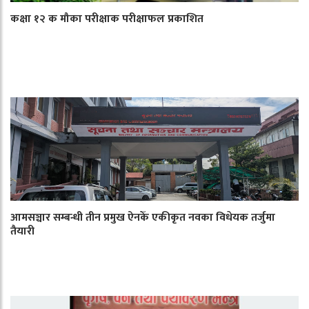
कक्षा १२ क मौका परीक्षाक परीक्षाफल प्रकाशित
आमसञ्चार सम्बन्धी तीन प्रमुख ऐनकेँ एकीकृत नवका विधेयक तर्जुमा
तैयारी