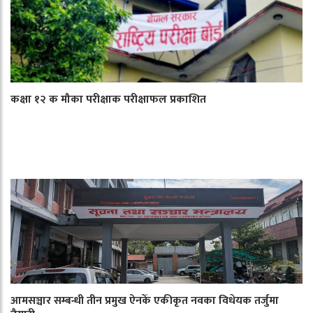
कक्षा १२ क मौका परीक्षाक परीक्षाफल प्रकाशित
आमसञ्चार सम्बन्धी तीन प्रमुख ऐनकेँ एकीकृत नवका विधेयक तर्जुमा