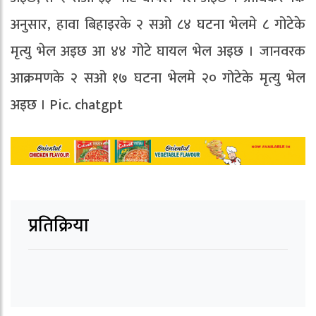
अनुसार, हावा बिहाइरके २ सओ ८४ घटना भेलमे ८ गोटेके
मृत्यु भेल अइछ आ ४४ गोटे घायल भेल अइछ । जानवरक
आक्रमणके २ सओ १७ घटना भेलमे २० गोटेके मृत्यु भेल
अइछ । Pic. chatgpt
प्रतिक्रिया