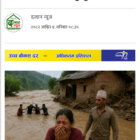
दलान न्यूज
२०८२ आश्विन ४, शनिबार ०८:३५