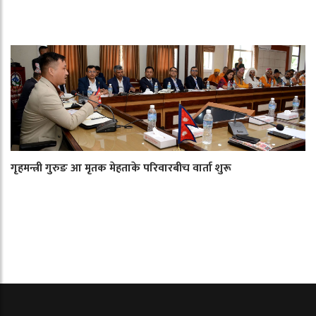
गृहमन्त्री गुरुङ आ मृतक मेहताके परिवारबीच वार्ता शुरू