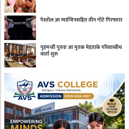
पेस्तोल आ म्याग्जिनसहित तीन गोटे गिरफ्तार
गृहमन्त्री गुरुङ आ मृतक मेहताके परिवारबीच
वार्ता शुरू