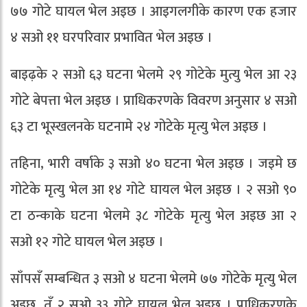
७७ गोटे घायल भेल अइछ । आइगलगीके कारण एक हजार
४ सओ ११ घरपरिवार प्रभावित भेल अइछ ।
बाइढ़के २ सओ ६३ घटना भेलमे २९ गोटेके मुत्यु भेल आ २३
गोटे बेपत्ता भेल अइछ । प्राधिकरणके विवरण अनुसार ४ सओ
६३ टा भूस्खलनके घटनामे २४ गोटेके मृत्यु भेल अइछ ।
तहिना, भारी वर्षाके ३ सओ ४० घटना भेल अइछ । जइमे छ
गोटेके मृत्यु भेल आ १४ गोटे घायल भेल अइछ । २ सओ ९०
टा ठन्काके घटना भेलमे ३८ गोटेके मृत्यु भेल अइछ आ २
सओ १२ गोटे घायल भेल अइछ ।
साँपसँ सम्बन्धित ३ सओ ४ घटना भेलमे ७७ गोटेके मृत्यु भेल
अइछ, तँ २ सओ ३३ गोटे घायल भेल अइछ । प्राधिकरणके