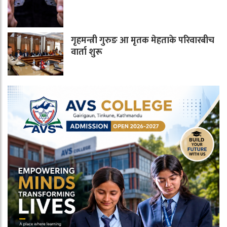
गृहमन्त्री गुरुङ आ मृतक मेहताके परिवारबीच
वार्ता शुरू