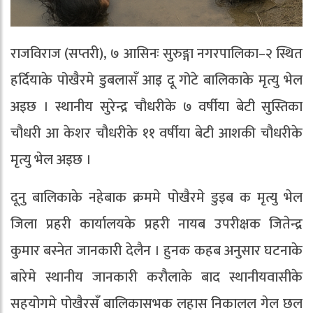
राजविराज (सप्तरी), ७ आसिनः सुरुङ्गा नगरपालिका–२ स्थित
हर्दियाके पोखैरमे डुबलासँ आइ दू गोटे बालिकाके मृत्यु भेल
अइछ । स्थानीय सुरेन्द्र चौधरीके ७ वर्षीया बेटी सुस्तिका
चौधरी आ केशर चौधरीके ११ वर्षीया बेटी आशकी चौधरीके
मृत्यु भेल अइछ ।
दूनु बालिकाके नहेबाक क्रममे पोखैरमे डुइब क मृत्यु भेल
जिला प्रहरी कार्यालयके प्रहरी नायब उपरीक्षक जितेन्द्र
कुमार बस्नेत जानकारी देलैन । हुनक कहब अनुसार घटनाके
बारेमे स्थानीय जानकारी करौलाके बाद स्थानीयवासीके
सहयोगमे पोखैरसँ बालिकासभक लहास निकालल गेल छल