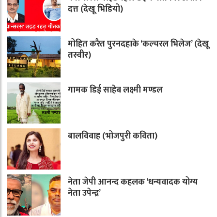
दत्त (देखू भिडियो)
मोहित करैत पुरनदहाके ‘कल्चरल भिलेज’ (देखू
तस्वीर)
गामक डिई साहेब लक्ष्मी मण्डल
बालविवाह (भोजपुरी कविता)
नेता जेपी आनन्द कहलक ‘धन्यवादक योग्य
नेता उपेन्द्र’