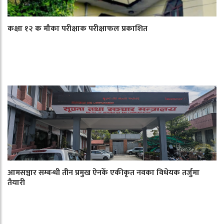
कक्षा १२ क मौका परीक्षाक परीक्षाफल प्रकाशित
आमसञ्चार सम्बन्धी तीन प्रमुख ऐनकेँ एकीकृत नवका विधेयक तर्जुमा
तैयारी