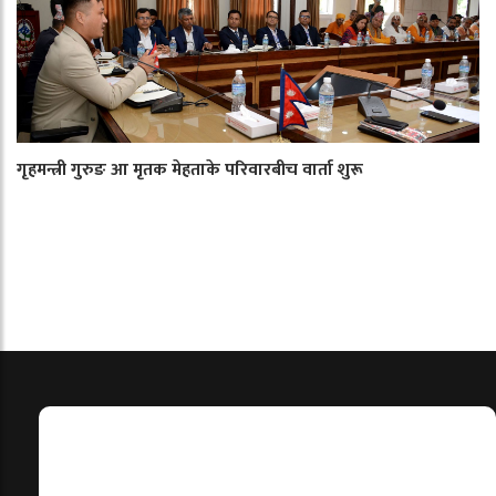
गृहमन्त्री गुरुङ आ मृतक मेहताके परिवारबीच वार्ता शुरू