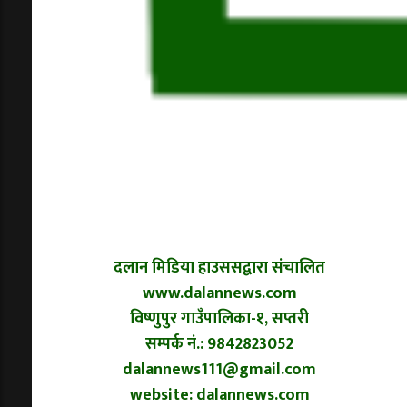
दलान मिडिया हाउससद्वारा संचालित
www.dalannews.com
विष्णुपुर गाउँपालिका-१, सप्तरी
सम्पर्क नं.: 9842823052
dalannews111@gmail.com
website: dalannews.com