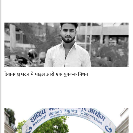
देवानगञ्ज घटनामे घाइल आरो एक युवकक निधन