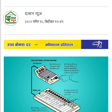
दलान न्यूज
२०८२ मंसिर १८, बिहीबार १०:४९