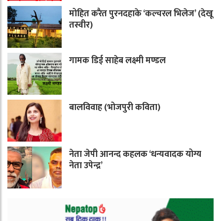
मोहित करैत पुरनदहाके ‘कल्चरल भिलेज’ (देखू
तस्वीर)
गामक डिई साहेब लक्ष्मी मण्डल
बालविवाह (भोजपुरी कविता)
नेता जेपी आनन्द कहलक ‘धन्यवादक योग्य
नेता उपेन्द्र’