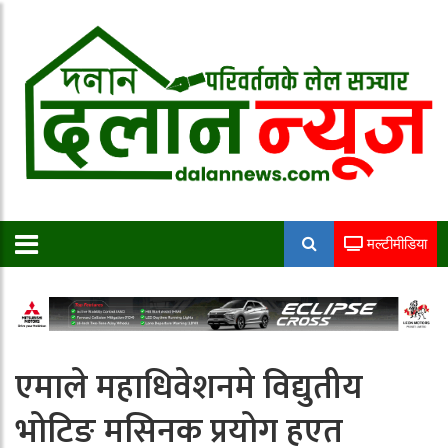
मल्टीमीडिया
एमाले महाधिवेशनमे विद्युतीय
भोटिङ मसिनक प्रयोग हएत