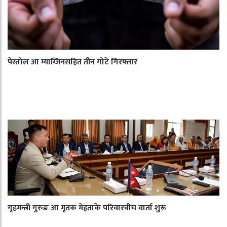
पेस्तोल आ म्याग्जिनसहित तीन गोटे गिरफ्तार
गृहमन्त्री गुरुङ आ मृतक मेहताके परिवारबीच वार्ता शुरू