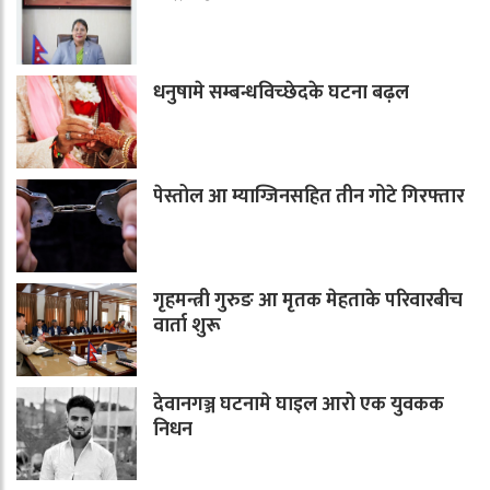
धनुषामे सम्बन्धविच्छेदके घटना बढ़ल
पेस्तोल आ म्याग्जिनसहित तीन गोटे गिरफ्तार
गृहमन्त्री गुरुङ आ मृतक मेहताके परिवारबीच
वार्ता शुरू
देवानगञ्ज घटनामे घाइल आरो एक युवकक
निधन