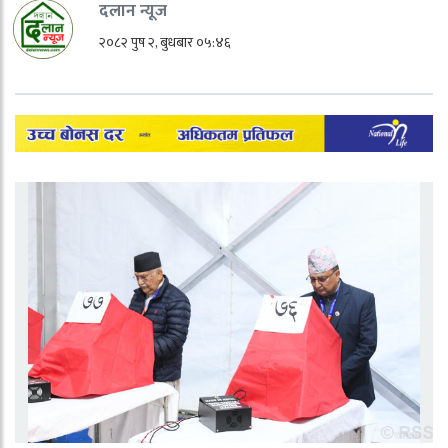
दलान न्यूज
२०८२ पुष २, बुधबार ०५:४६