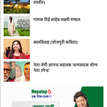
तस्वीर)
गामक डिई साहेब लक्ष्मी मण्डल
बालविवाह (भोजपुरी कविता)
नेता जेपी आनन्द कहलक ‘धन्यवादक योग्य
नेता उपेन्द्र’