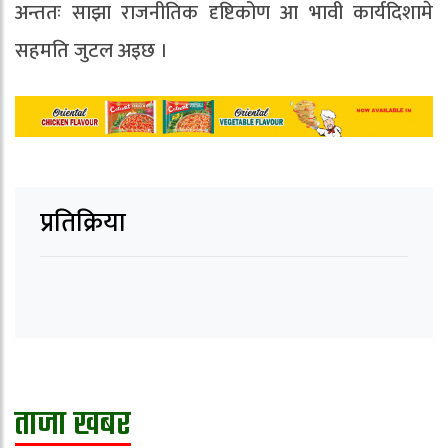
अन्ततः साझा राजनीतिक दृष्टिकोण आ भावी कार्यदिशामे
सहमति जुटल अइछ ।
प्रतिक्रिया
ताजा खबर