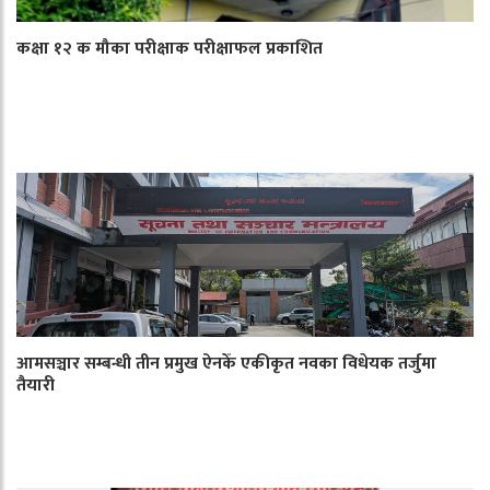
कक्षा १२ क मौका परीक्षाक परीक्षाफल प्रकाशित
आमसञ्चार सम्बन्धी तीन प्रमुख ऐनकेँ एकीकृत नवका विधेयक तर्जुमा
तैयारी