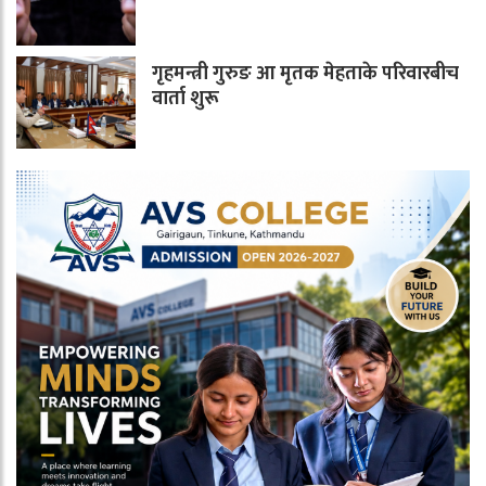
गृहमन्त्री गुरुङ आ मृतक मेहताके परिवारबीच
वार्ता शुरू