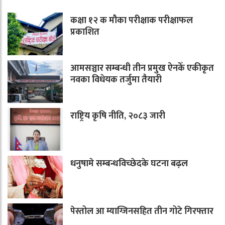
कक्षा १२ क मौका परीक्षाक परीक्षाफल
प्रकाशित
आमसञ्चार सम्बन्धी तीन प्रमुख ऐनकेँ एकीकृत
नवका विधेयक तर्जुमा तैयारी
राष्ट्रिय कृषि नीति, २०८३ जारी
धनुषामे सम्बन्धविच्छेदके घटना बढ़ल
पेस्तोल आ म्याग्जिनसहित तीन गोटे गिरफ्तार