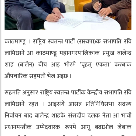
काठमाण्डू । राष्ट्रिय स्वतन्त्र पार्टी (रास्वपा)क सभापति रवि
लामिछाने आ काठमाण्डू महानगरपालिकाक प्रमुख बालेन्द्र
शाह (बालेन) बीच आइ भोरमे ‘बृहत् एकता’ करबाक
औपचारिक सहमती भेल अइछ ।
सहमति अनुसार राष्ट्रिय स्वतन्त्र पार्टीक केन्द्रीय सभापति रवि
लामिछाने रहत । आइसंगे आसन्न प्रतिनिधिसभा सदस्य
निर्वाचन बाद बालेन्द्र शाहके संसदीय दलक नेता आ भावी
प्रधानमन्त्रीक उम्मेदवारक रूपमे आगू बढाओल जेबाक