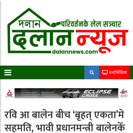
मल्टीमीडिया
रवि आ बालेन बीच ‘बृहत् एकता’मे
सहमति, भावी प्रधानमन्त्री बालेनकेँ