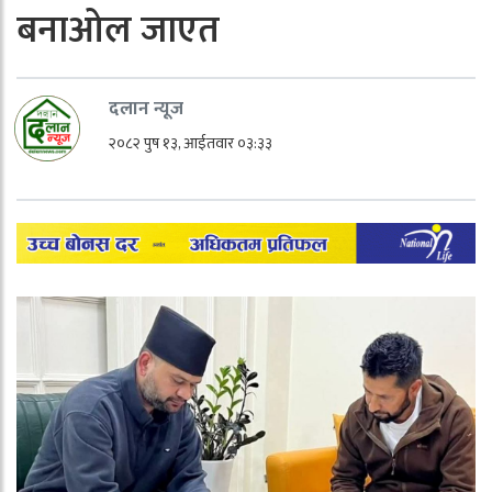
बनाओल जाएत
दलान न्यूज
२०८२ पुष १३, आईतवार ०३:३३