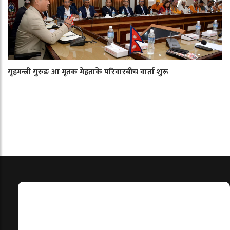
गृहमन्त्री गुरुङ आ मृतक मेहताके परिवारबीच वार्ता शुरू