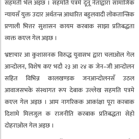
सहमती भेल अइछ । सहमति पत्रमे दूनू नेताद्वारा सामाजिक
न्यायसँ युक्त उदार अर्थतन्त्र आधारित बहुलवादी लोकतान्त्रिक
प्रणाली भित्तर सुशासन कायम करबाक साझा प्रतिबद्धता
व्यक्त कएल गेल अइछ ।
भ्रष्टाचार आ कुशासनक विरुद्ध युवासभ द्वारा चलाओल गेल
आन्दोलन, विशेष कए भदौ २३ आ २४ क जेन–जी आन्दोलन
सहित विभिन्न कालखण्डक जनआन्दोलनसँ उठल
आवाजसभके संस्थागत रूप देबाक उल्लेख सहमति पत्रमे
कएल गेल अइछ । आम नागरिकक आकांक्षा पूरा करबाक
दिशामे मिलजुल क राजनीति करबाक प्रतिबद्धता सेहो
दोहराओल गेल अइछ ।