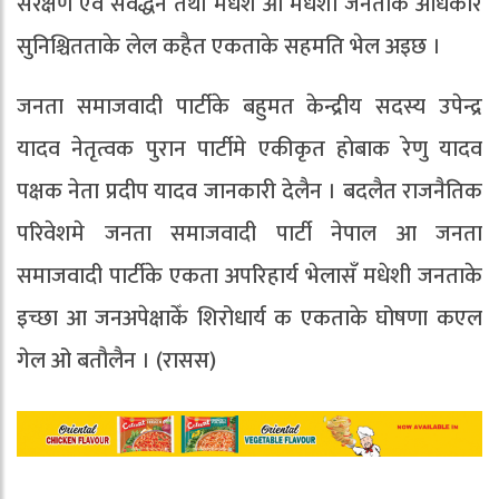
सरक्षण एवं संवर्द्धन तथा मधेश आ मधेशी जनताके अधिकार
सुनिश्चितताके लेल कहैत एकताके सहमति भेल अइछ ।
जनता समाजवादी पार्टीके बहुमत केन्द्रीय सदस्य उपेन्द्र
यादव नेतृत्वक पुरान पार्टीमे एकीकृत हाेबाक रेणु यादव
पक्षक नेता प्रदीप यादव जानकारी देलैन । बदलैत राजनैतिक
परिवेशमे जनता समाजवादी पार्टी नेपाल आ जनता
समाजवादी पार्टीके एकता अपरिहार्य भेलासँ मधेशी जनताके
इच्छा आ जनअपेक्षाकेँ शिरोधार्य क एकताके घोषणा कएल
गेल ओ बतौलैन । (रासस)