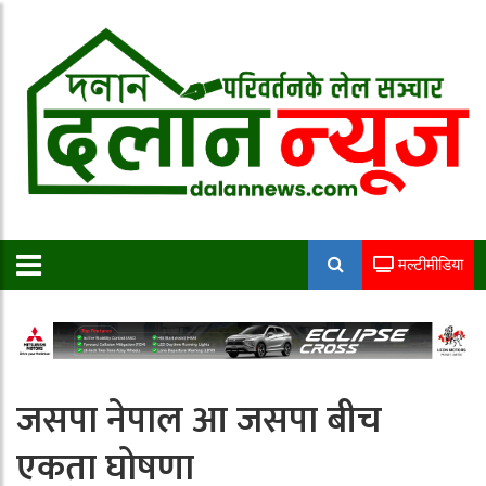
मल्टीमीडिया
जसपा नेपाल आ जसपा बीच
एकता घोषणा