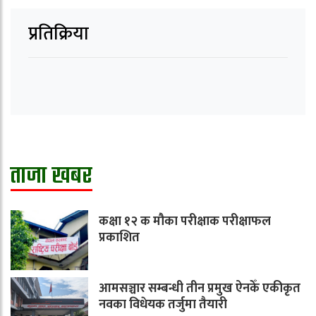
प्रतिक्रिया
ताजा खबर
कक्षा १२ क मौका परीक्षाक परीक्षाफल
प्रकाशित
आमसञ्चार सम्बन्धी तीन प्रमुख ऐनकेँ एकीकृत
नवका विधेयक तर्जुमा तैयारी