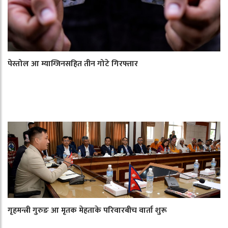
पेस्तोल आ म्याग्जिनसहित तीन गोटे गिरफ्तार
गृहमन्त्री गुरुङ आ मृतक मेहताके परिवारबीच वार्ता शुरू