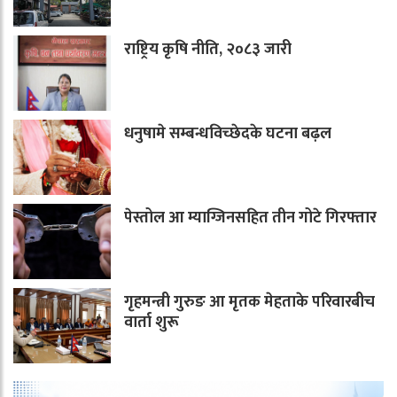
राष्ट्रिय कृषि नीति, २०८३ जारी
धनुषामे सम्बन्धविच्छेदके घटना बढ़ल
पेस्तोल आ म्याग्जिनसहित तीन गोटे गिरफ्तार
गृहमन्त्री गुरुङ आ मृतक मेहताके परिवारबीच
वार्ता शुरू