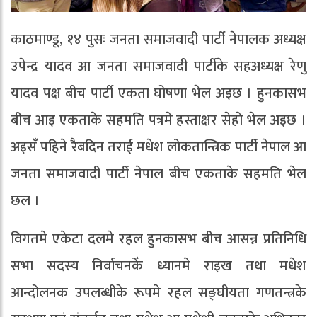
काठमाण्डू, १४ पुसः जनता समाजवादी पार्टी नेपालक अध्यक्ष
उपेन्द्र यादव आ जनता समाजवादी पार्टीके सहअध्यक्ष रेणु
यादव पक्ष बीच पार्टी एकता घोषणा भेल अइछ । हुनकासभ
बीच आइ एकताके सहमति पत्रमे हस्ताक्षर सेहाे भेल अइछ ।
अइसँ पहिने रैबदिन तराई मधेश लोकतान्त्रिक पार्टी नेपाल आ
जनता समाजवादी पार्टी नेपाल बीच एकताके सहमति भेल
छल ।
विगतमे एकेटा दलमे रहल हुनकासभ बीच आसन्न प्रतिनिधि
सभा सदस्य निर्वाचनकेँ ध्यानमे राइख तथा मधेश
आन्दोलनक उपलब्धीके रूपमे रहल सङ्घीयता गणतन्त्रके