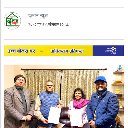
दलान न्यूज
२०८२ पुष १४, सोमबार १२:५७