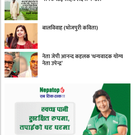
बालविवाह (भोजपुरी कविता)
नेता जेपी आनन्द कहलक ‘धन्यवादक योग्य
नेता उपेन्द्र’