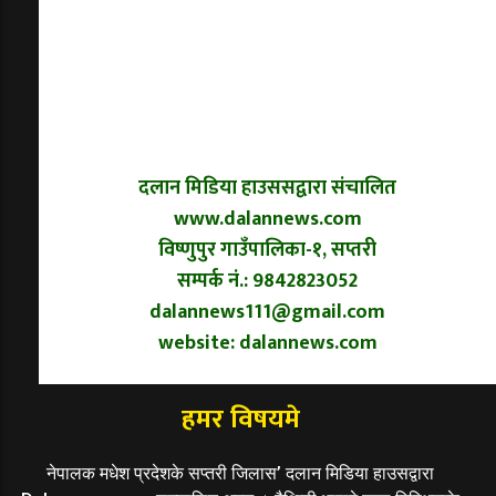
दलान मिडिया हाउससद्वारा संचालित
www.dalannews.com
विष्णुपुर गाउँपालिका-१, सप्तरी
सम्पर्क नं.: 9842823052
dalannews111@gmail.com
website: dalannews.com
हमर विषयमे
नेपालक मधेश प्रदेशके सप्तरी जिलास’ दलान मिडिया हाउसद्वारा