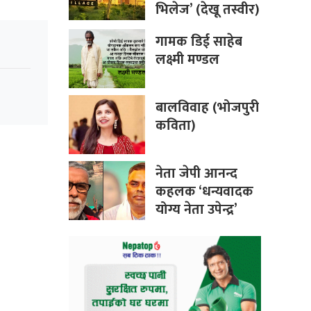
भिलेज’ (देखू तस्वीर)
गामक डिई साहेब
लक्ष्मी मण्डल
बालविवाह (भोजपुरी
कविता)
नेता जेपी आनन्द
कहलक ‘धन्यवादक
योग्य नेता उपेन्द्र’