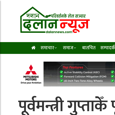
समाचार
समाज
बातचित
सम्पादक
पूर्वमन्त्री गुप्ता