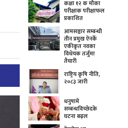
कक्षा १२ क मौका
परीक्षाक परीक्षाफल
प्रकाशित
आमसञ्चार सम्बन्धी
तीन प्रमुख ऐनकेँ
एकीकृत नवका
विधेयक तर्जुमा
तैयारी
राष्ट्रिय कृषि नीति,
२०८३ जारी
धनुषामे
सम्बन्धविच्छेदके
घटना बढ़ल