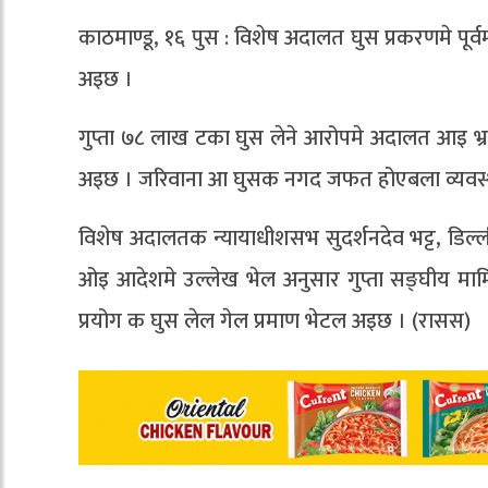
काठमाण्डू, १६ पुस : विशेष अदालत घुस प्रकरणमे पूर्व
अइछ ।
गुप्ता ७८ लाख टका घुस लेने आरोपमे अदालत आइ भ्र
अइछ । जरिवाना आ घुसक नगद जफत होएबला व्यवस्
विशेष अदालतक न्यायाधीशसभ सुदर्शनदेव भट्ट, डिल्ल
ओइ आदेशमे उल्लेख भेल अनुसार गुप्ता सङ्घीय मामिल
प्रयोग क घुस लेल गेल प्रमाण भेटल अइछ । (रासस)