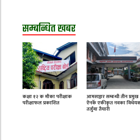
सम्बन्धित खबर
कक्षा १२ क मौका परीक्षाक
आमसञ्चार सम्बन्धी तीन प्रमुख
परीक्षाफल प्रकाशित
ऐनकेँ एकीकृत नवका विधेय
तर्जुमा तैयारी