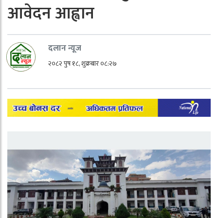
आवेदन आह्वान
दलान न्यूज
२०८२ पुष १८, शुक्रबार ०८:२७