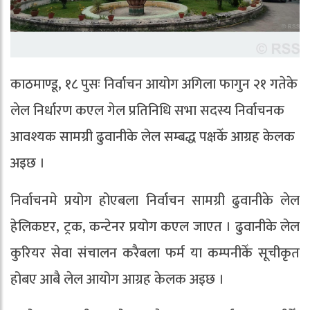
काठमाण्डू, १८ पुसः निर्वाचन आयोग अगिला फागुन २१ गतेके
लेल निर्धारण कएल गेल प्रतिनिधि सभा सदस्य निर्वाचनक
आवश्यक सामग्री ढुवानीके लेल सम्बद्ध पक्षकेँ आग्रह केलक
अइछ ।
निर्वाचनमे प्रयोग होएबला निर्वाचन सामग्री ढुवानीके लेल
हेलिकप्टर, ट्रक, कन्टेनर प्रयोग कएल जाएत । ढुवानीके लेल
कुरियर सेवा संचालन करैबला फर्म या कम्पनीकेँ सूचीकृत
होबए आबै लेल आयोग आग्रह केलक अइछ ।