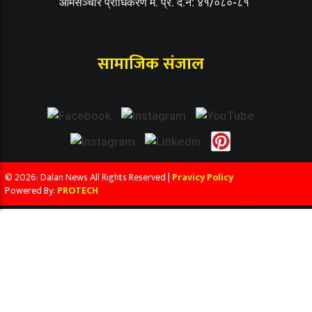
आमसञ्चार प्राधिकरण म. प्र. द.नं: ४१/०८०-८१
सामाजिक संजाल
© 2026: Dalan News All Rights Reserved |
Pravicy Policy
Powered By:
PROTECH