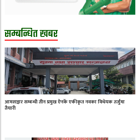
सम्बन्धित खबर
आमसञ्चार सम्बन्धी तीन प्रमुख ऐनकेँ एकीकृत नवका विधेयक तर्जुमा
तैयारी