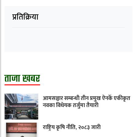
प्रतिक्रिया
ताजा खबर
आमसञ्चार सम्बन्धी तीन प्रमुख ऐनकेँ एकीकृत
नवका विधेयक तर्जुमा तैयारी
राष्ट्रिय कृषि नीति, २०८३ जारी