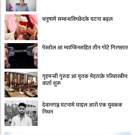
धनुषामे सम्बन्धविच्छेदके घटना बढ़ल
पेस्तोल आ म्याग्जिनसहित तीन गोटे गिरफ्तार
गृहमन्त्री गुरुङ आ मृतक मेहताके परिवारबीच
वार्ता शुरू
देवानगञ्ज घटनामे घाइल आरो एक युवकक
निधन