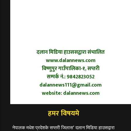
दलान मिडिया हाउससद्वारा संचालित
www.dalannews.com
विष्णुपुर गाउँपालिका-१, सप्तरी
सम्पर्क नं.: 9842823052
dalannews111@gmail.com
website: dalannews.com
हमर विषयमे
नेपालक मधेश प्रदेशके सप्तरी जिलास’ दलान मिडिया हाउसद्वारा