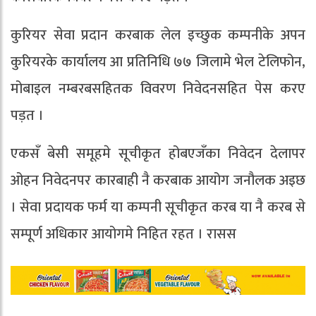
कुरियर सेवा प्रदान करबाक लेल इच्छुक कम्पनीके अपन
कुरियरके कार्यालय आ प्रतिनिधि ७७ जिलामे भेल टेलिफोन,
मोबाइल नम्बरबसहितक विवरण निवेदनसहित पेस करए
पड़त ।
एकसँ बेसी समूहमे सूचीकृत होबएजँका निवेदन देलापर
ओहन निवेदनपर कारबाही नै करबाक आयोग जनौलक अइछ
। सेवा प्रदायक फर्म या कम्पनी सूचीकृत करब या नै करब से
सम्पूर्ण अधिकार आयोगमे निहित रहत । रासस