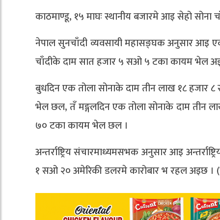
काठमाण्डू, १५ माघः स्थानीय बजारमे आइ सेहो सोना च
नेपाल सुनचाँदी व्यवसायी महासङ्घक अनुसार आइ
चाँदीके दाम सात हजार ५ सओ ५ टका कायम भेल अ
बुधदिन एक तोला सोनाके दाम तीन लाख १८ हजार
भेल छल, तँ मङ्गलदिन एक तोला सोनाके दाम तीन
७० टका कायम भेल छल ।
अन्तर्राष्ट्रिय संचारमाध्यमसभक अनुसार आइ अन्तर्
१ सओ २० अमेरिकी डलरमे कारोबार भ रहल अइछ । 