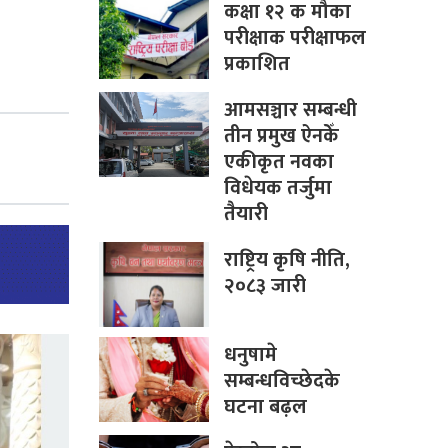
कक्षा १२ क मौका
परीक्षाक परीक्षाफल
प्रकाशित
आमसञ्चार सम्बन्धी
तीन प्रमुख ऐनकेँ
एकीकृत नवका
विधेयक तर्जुमा
तैयारी
राष्ट्रिय कृषि नीति,
२०८३ जारी
धनुषामे
सम्बन्धविच्छेदके
घटना बढ़ल