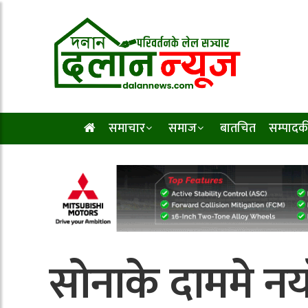
समाचार
समाज
बातचित
सम्पादक
सोनाके दाममे नया