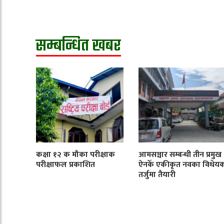
सम्बन्धित खबर
कक्षा १२ क मौका परीक्षाक
आमसञ्चार सम्बन्धी तीन प्रमुख
परीक्षाफल प्रकाशित
ऐनकेँ एकीकृत नवका विधेय
तर्जुमा तैयारी