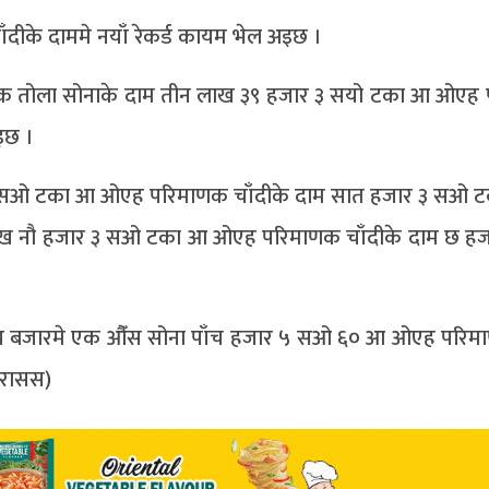
ाँदीके दाममे नयाँ रेकर्ड कायम भेल अइछ ।
 एक तोला सोनाके दाम तीन लाख ३९ हजार ३ सयो टका आ ओएह
इछ ।
 ८ सओ टका आ ओएह परिमाणक चाँदीके दाम सात हजार ३ सओ 
 लाख नौ हजार ३ सओ टका आ ओएह परिमाणक चाँदीके दाम छ ह
राष्ट्रिय बजारमे एक औँस सोना पाँच हजार ५ सओ ६० आ ओएह परिम
(रासस)