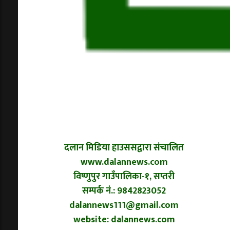
दलान मिडिया हाउससद्वारा संचालित
www.dalannews.com
विष्णुपुर गाउँपालिका-१, सप्तरी
सम्पर्क नं.: 9842823052
dalannews111@gmail.com
website: dalannews.com