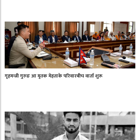
गृहमन्त्री गुरुङ आ मृतक मेहताके परिवारबीच वार्ता शुरू