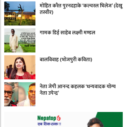
मोहित करैत पुरनदहाके ‘कल्चरल भिलेज’ (देखू
तस्वीर)
गामक डिई साहेब लक्ष्मी मण्डल
बालविवाह (भोजपुरी कविता)
नेता जेपी आनन्द कहलक ‘धन्यवादक योग्य
नेता उपेन्द्र’