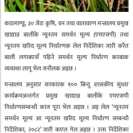
काठमाण्डू, ३० जेठः कृषि, वन तथा वातावरण मन्त्रालय प्रमुख
खाद्यान्न बालीके न्यूनतम समर्थन मूल्य (एमएसपी) तथा
न्यूनतम खरिद मूल्य निर्धारणक लेल निर्देशिका जारी करैत
बाली लगाबएसँ पहिने समर्थन मूल्य निर्धारण करबाक
व्यवस्था लागू भेल जनौलक अइछ ।
मन्त्रालय अनुसार सरकारक १०० बिन्दु शासकीय सुधार
कार्यक्रमअन्तर्गत प्रमुख खाद्यान्न बालीके एमएसपी
निर्धारणसम्बन्धी काज पूरा भेल अइछ । अइ लेल ‘न्यूनतम
समर्थन मूल्य आ न्यूनतम खरिद मूल्य निर्धारण सम्बन्धी
निर्देशिका, २०८२’ जारी कएल गेल अइछ । उक्त निर्देशिका