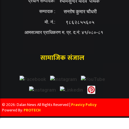
प्रधान सम्पादकः
श्यामसुन्दर यादव ‘पथिक’
सम्पादक :
सन्तोष कुमार चौधरी
मो. नं.:
९८६२८५५६०५
आमसञ्चार प्राधिकरण म. प्र. द.नं: ४१/०८०-८१
सामाजिक संजाल
© 2026: Dalan News All Rights Reserved |
Pravicy Policy
Powered By:
PROTECH