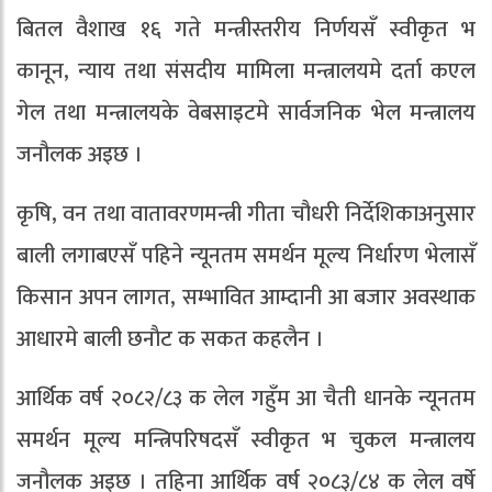
बितल वैशाख १६ गते मन्त्रीस्तरीय निर्णयसँ स्वीकृत भ
कानून, न्याय तथा संसदीय मामिला मन्त्रालयमे दर्ता कएल
गेल तथा मन्त्रालयके वेबसाइटमे सार्वजनिक भेल मन्त्रालय
जनौलक अइछ ।
कृषि, वन तथा वातावरणमन्त्री गीता चौधरी निर्देशिकाअनुसार
बाली लगाबएसँ पहिने न्यूनतम समर्थन मूल्य निर्धारण भेलासँ
किसान अपन लागत, सम्भावित आम्दानी आ बजार अवस्थाक
आधारमे बाली छनाैट क सकत कहलैन ।
आर्थिक वर्ष २०८२/८३ क लेल गहुँम आ चैती धानके न्यूनतम
समर्थन मूल्य मन्त्रिपरिषदसँ स्वीकृत भ चुकल मन्त्रालय
जनौलक अइछ । तहिना आर्थिक वर्ष २०८३/८४ क लेल वर्षे