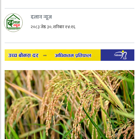
दलान न्यूज
२०८३ जेष्ठ ३०, शनिबार १४:१६