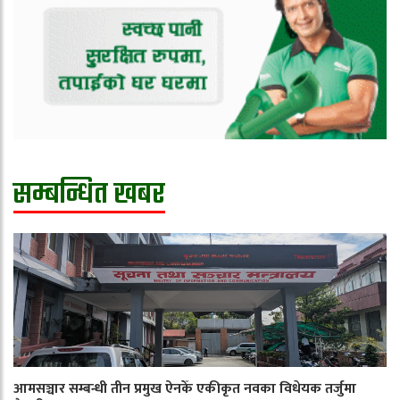
सम्बन्धित खबर
आमसञ्चार सम्बन्धी तीन प्रमुख ऐनकेँ एकीकृत नवका विधेयक तर्जुमा