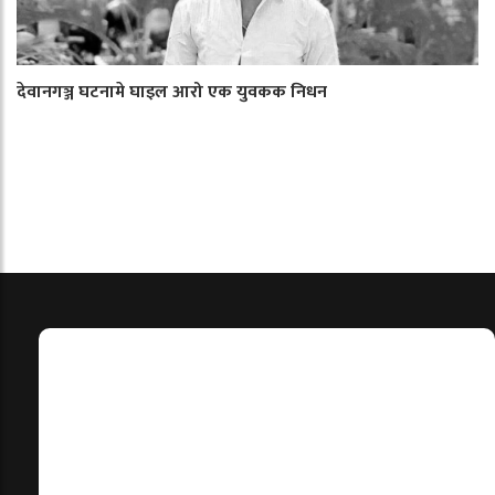
देवानगञ्ज घटनामे घाइल आरो एक युवकक निधन