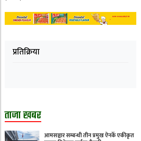
प्रतिक्रिया
ताजा खबर
आमसञ्चार सम्बन्धी तीन प्रमुख ऐनकेँ एकीकृत