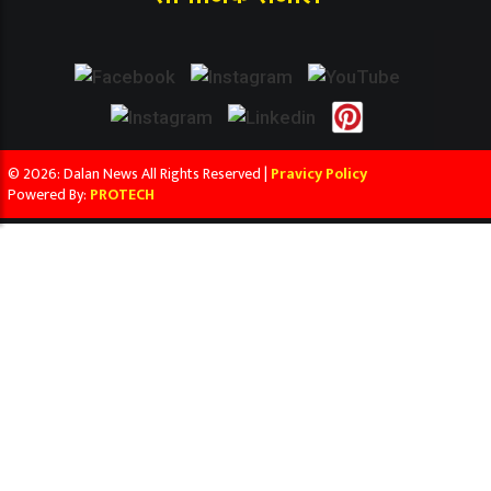
© 2026: Dalan News All Rights Reserved |
Pravicy Policy
Powered By:
PROTECH