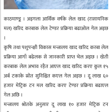
काठमाण्डू । अइगला आर्थिक वर्षके लेल खाद (रासायनिक
मल) खरिद करबाक लेल टेण्डर प्रक्रिया बढाओल गेल अइछ
।
कृषि तथा पशुपन्क्षी विकास मन्त्रालय खाद खरिद करबा लेल
प्रक्रिया आगाँ बढेलक से जानकारी प्राप्त भेल अइछ । खेती
करबाक लेल अभाव रहैत आएल खाद खरिद करए कुल १५
अर्ब टकाके स्रोत सुनिश्चित कएल गेल अइछ । दू लाख ६०
हजार मेट्रिक टन मल खरिद करए टेण्डर प्रक्रिया बढाएल
गेल अछि ।
मन्त्रालय श्रोतके अनुसार दू लाख १० हजार मेट्रिक टन