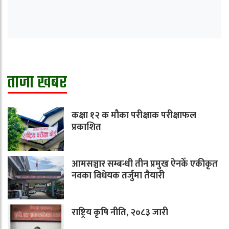
ताजा खबर
कक्षा १२ क मौका परीक्षाक परीक्षाफल
प्रकाशित
आमसञ्चार सम्बन्धी तीन प्रमुख ऐनकेँ एकीकृत
नवका विधेयक तर्जुमा तैयारी
राष्ट्रिय कृषि नीति, २०८३ जारी