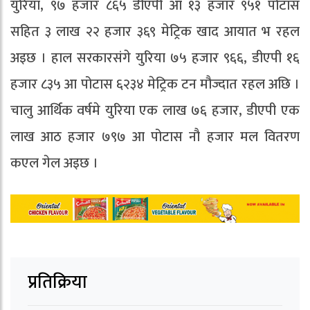
युरिया, ९७ हजार ८६५ डीएपी आ १३ हजार ९५१ पोटास
सहित ३ लाख २२ हजार ३६९ मेट्रिक खाद आयात भ रहल
अइछ । हाल सरकारसंगे युरिया ७५ हजार ९६६, डीएपी १६
हजार ८३५ आ पोटास ६२३४ मेट्रिक टन मौज्दात रहल अछि ।
चालु आर्थिक वर्षमे युरिया एक लाख ७६ हजार, डीएपी एक
लाख आठ हजार ७९७ आ पोटास नौ हजार मल वितरण
कएल गेल अइछ ।
प्रतिक्रिया