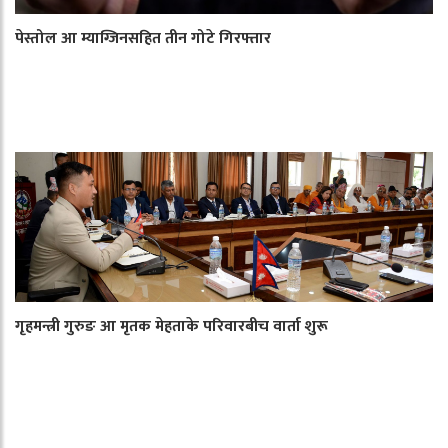
पेस्तोल आ म्याग्जिनसहित तीन गोटे गिरफ्तार
गृहमन्त्री गुरुङ आ मृतक मेहताके परिवारबीच वार्ता शुरू