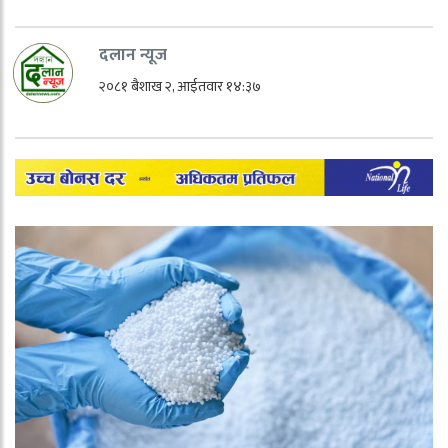
दलान न्यूज
२०८१ बैशाख २, आईतवार १४:३७