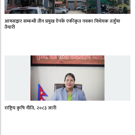
आमसञ्चार सम्बन्धी तीन प्रमुख ऐनकेँ एकीकृत नवका विधेयक तर्जुमा
तैयारी
राष्ट्रिय कृषि नीति, २०८३ जारी