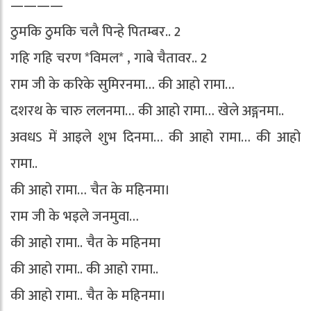
————
ठुमकि ठुमकि चलै पिन्हे पितम्बर.. 2
गहि गहि चरण *विमल* , गाबे चैतावर.. 2
राम जी के करिके सुमिरनमा… की आहो रामा…
दशरथ के चारु ललनमा… की आहो रामा… खेले अङ्गनमा..
अवधऽ में आइले शुभ दिनमा… की आहो रामा… की आहो
रामा..
की आहो रामा… चैत के महिनमा।
राम जी के भइले जनमुवा…
की आहो रामा.. चैत के महिनमा
की आहो रामा.. की आहो रामा..
की आहो रामा.. चैत के महिनमा।