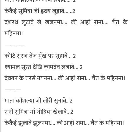
माता कौशल्या के जीया हर्षाबे….. 2
केकैैई सुमित्रा जी हृदय जुड़ाबे……2
दशरथ लुटाबे ले खजनमा…. की आहो रामा…. चैत के
महिनमा।
———–
कोटि सुरज तेज मुंँख पर सुहाबे… 2
श्यामल सुरत देखि कामदेव लजाबे… 2
देवगन के तरसे नयनमा… की आहो रामा… चैत के महिनमा।
———
माता कौशल्या जी लोरी सुनाबे.. 2
रानी सुमित्रा माँ गोदिया खेलाबे.. 2
केकैैई झुलाबे झुलनमा…. की आहो रामा… चैत के महिनमा।