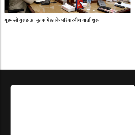
गृहमन्त्री गुरुङ आ मृतक मेहताके परिवारबीच वार्ता शुरू