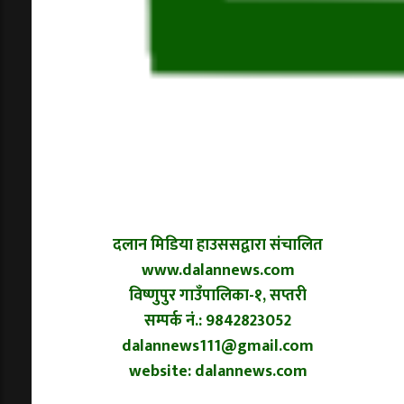
दलान मिडिया हाउससद्वारा संचालित
www.dalannews.com
विष्णुपुर गाउँपालिका-१, सप्तरी
सम्पर्क नं.: 9842823052
dalannews111@gmail.com
website: dalannews.com