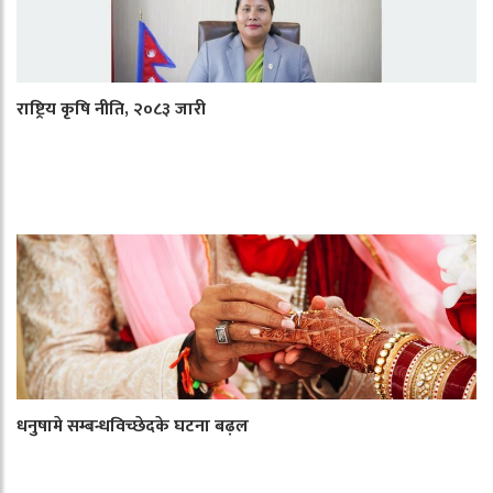
राष्ट्रिय कृषि नीति, २०८३ जारी
धनुषामे सम्बन्धविच्छेदके घटना बढ़ल