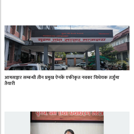
आमसञ्चार सम्बन्धी तीन प्रमुख ऐनकेँ एकीकृत नवका विधेयक तर्जुमा
तैयारी