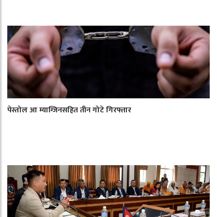
पेस्तोल आ म्याग्जिनसहित तीन गोटे गिरफ्तार