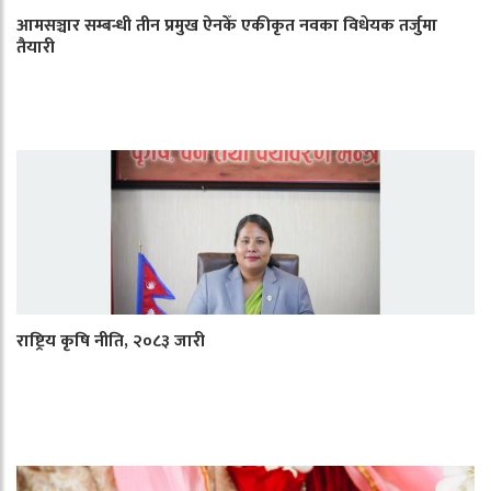
आमसञ्चार सम्बन्धी तीन प्रमुख ऐनकेँ एकीकृत नवका विधेयक तर्जुमा
तैयारी
राष्ट्रिय कृषि नीति, २०८३ जारी