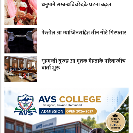
धनुषामे सम्बन्धविच्छेदके घटना बढ़ल
पेस्तोल आ म्याग्जिनसहित तीन गोटे गिरफ्तार
गृहमन्त्री गुरुङ आ मृतक मेहताके परिवारबीच
वार्ता शुरू