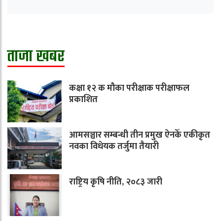
ताजा खबर
कक्षा १२ क मौका परीक्षाक परीक्षाफल
प्रकाशित
आमसञ्चार सम्बन्धी तीन प्रमुख ऐनकेँ एकीकृत
नवका विधेयक तर्जुमा तैयारी
राष्ट्रिय कृषि नीति, २०८३ जारी