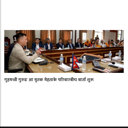
गृहमन्त्री गुरुङ आ मृतक मेहताके परिवारबीच वार्ता शुरू