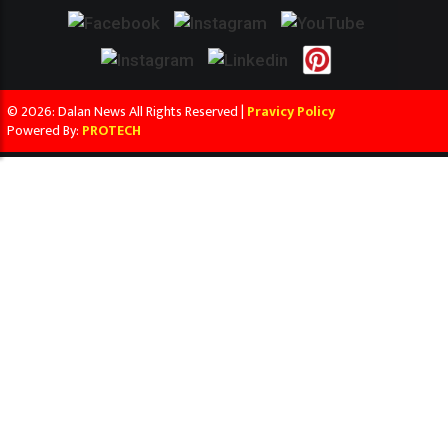
© 2026: Dalan News All Rights Reserved |
Pravicy Policy
Powered By:
PROTECH