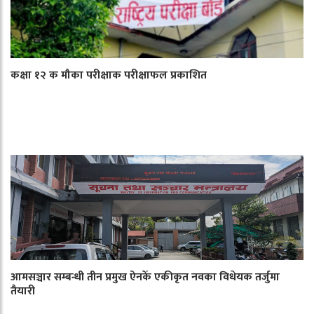
कक्षा १२ क मौका परीक्षाक परीक्षाफल प्रकाशित
आमसञ्चार सम्बन्धी तीन प्रमुख ऐनकेँ एकीकृत नवका विधेयक तर्जुमा
तैयारी