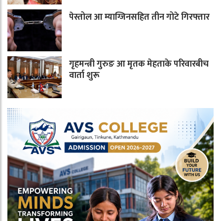
पेस्तोल आ म्याग्जिनसहित तीन गोटे गिरफ्तार
गृहमन्त्री गुरुङ आ मृतक मेहताके परिवारबीच
वार्ता शुरू