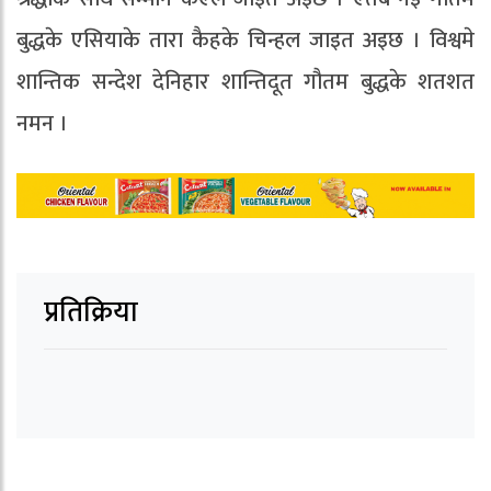
बुद्धके एसियाके तारा कैहके चिन्हल जाइत अइछ । विश्वमे
शान्तिक सन्देश देनिहार शान्तिदूत गौतम बुद्धके शतशत
नमन ।
प्रतिक्रिया