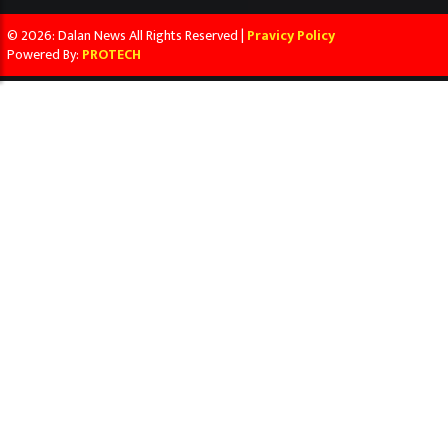
© 2026: Dalan News All Rights Reserved |
Pravicy Policy
Powered By:
PROTECH