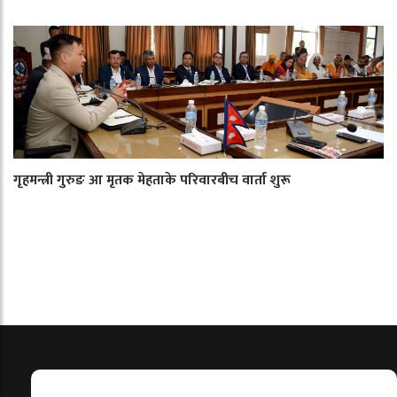
गृहमन्त्री गुरुङ आ मृतक मेहताके परिवारबीच वार्ता शुरू