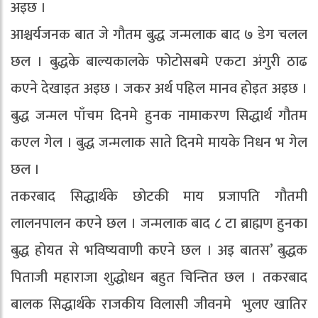
अइछ ।
आश्चर्यजनक बात जे गौतम बुद्ध जन्मलाक बाद ७ डेग चलल
छल । बुद्धके बाल्यकालके फोटोसबमे एकटा अंगुरी ठाढ
कएने देखाइत अइछ । जकर अर्थ पहिल मानव होइत अइछ ।
बुद्ध जन्मल पाँचम दिनमे हुनक नामाकरण सिद्धार्थ गौतम
कएल गेल । बुद्ध जन्मलाक साते दिनमे मायके निधन भ गेल
छल ।
तकरबाद सिद्धार्थके छोटकी माय प्रजापति गौतमी
लालनपालन कएने छल । जन्मलाक बाद ८ टा ब्राह्मण हुनका
बुद्ध होयत से भविष्यवाणी कएने छल । अइ बातस’ बुद्धक
पिताजी महाराजा शुद्धोधन बहुत चिन्तित छल । तकरबाद
बालक सिद्धार्थके राजकीय विलासी जीवनमे भुलए खातिर