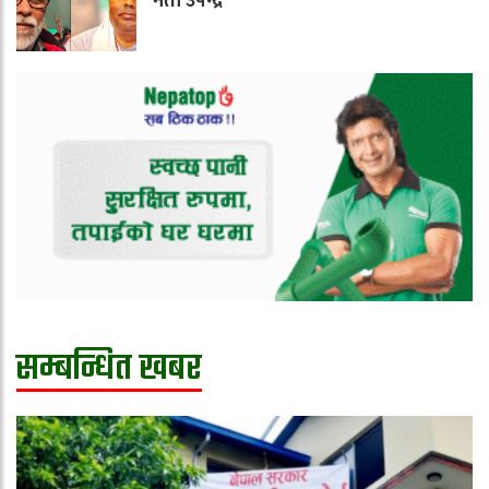
नेता उपेन्द्र’
सम्बन्धित खबर