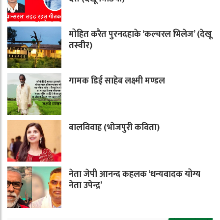
मोहित करैत पुरनदहाके ‘कल्चरल भिलेज’ (देखू
तस्वीर)
गामक डिई साहेब लक्ष्मी मण्डल
बालविवाह (भोजपुरी कविता)
नेता जेपी आनन्द कहलक ‘धन्यवादक योग्य
नेता उपेन्द्र’