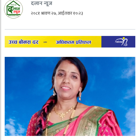
दलान न्यूज
२०८१ श्रावण २७, आईतवार १०:२३