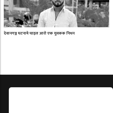
देवानगञ्ज घटनामे घाइल आरो एक युवकक निधन