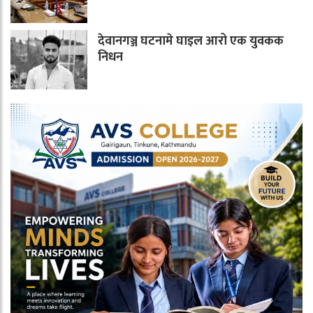
देवानगञ्ज घटनामे घाइल आरो एक युवकक
निधन