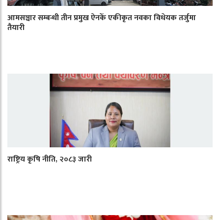
आमसञ्चार सम्बन्धी तीन प्रमुख ऐनकेँ एकीकृत नवका विधेयक तर्जुमा
तैयारी
राष्ट्रिय कृषि नीति, २०८३ जारी