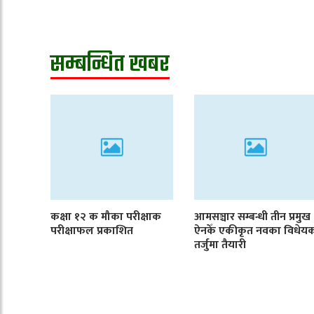
सम्बन्धित खबर
कक्षा १२ क मौका परीक्षाक
आमसञ्चार सम्बन्धी तीन प्रमुख
परीक्षाफल प्रकाशित
ऐनकेँ एकीकृत नवका विधेय
तर्जुमा तैयारी