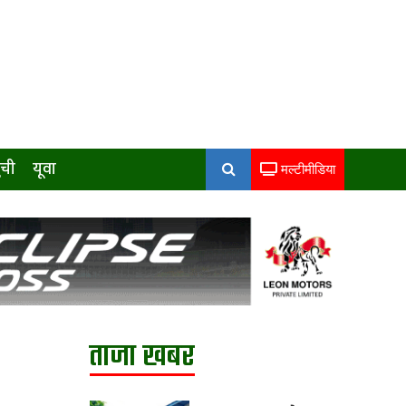
ुची
यूवा
मल्टीमीडिया
ताजा खबर