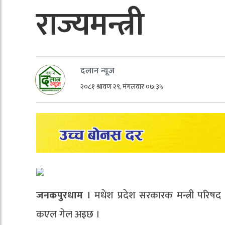
राज्यमन्त्री
दलान न्यूज
२०८१ श्रावण २९, मंगलवार ०७:३५
जनकपुरधाम ।
मधेश प्रदेश सरकारक मन्त्री परिषद प
कएल गेल अइछ ।