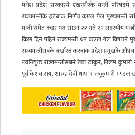
मधेश प्रदेश सरकारमे एखनधैरके मन्त्री परिषदमे
राज्यमन्त्रीके हटेबाक निर्णय कएल गेल मुख्यमन्त्री 
मन्त्री समेत कइर गत साउन २२ गते २० सदस्यीय मन्
किछ दिन पहिने राज्यमन्त्री थप कएल गेल विषयमे मुख
राज्यमन्त्रीसबके बर्खास्त करबाक प्रदेश प्रमुखके
नवनियुक्त राज्यमन्त्रीसबमे रेखा ठाकुर, निलम कु
पूर्व केशव राय, शारदा देवी थापा र रञ्जुकुमारी मण्डल खङ