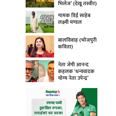
भिलेज’ (देखू तस्वीर)
गामक डिई साहेब
लक्ष्मी मण्डल
बालविवाह (भोजपुरी
कविता)
नेता जेपी आनन्द
कहलक ‘धन्यवादक
योग्य नेता उपेन्द्र’