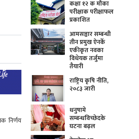
कक्षा १२ क मौका
परीक्षाक परीक्षाफल
प्रकाशित
आमसञ्चार सम्बन्धी
तीन प्रमुख ऐनकेँ
एकीकृत नवका
विधेयक तर्जुमा
तैयारी
राष्ट्रिय कृषि नीति,
२०८३ जारी
धनुषामे
सम्बन्धविच्छेदके
ाक निर्णय
घटना बढ़ल