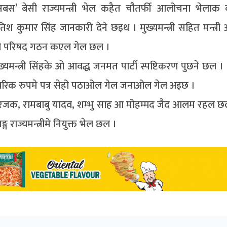
 सबस’ बेसी राज्यमन्त्री भेल कहैत चौतर्फी आलोचना भेला
सतिश कुमार सिंह जानकारी देने छइथ । मुख्यमन्त्री सहित मन्त्री
त्री परिषद गठन कएल गेल छल ।
्यमन्त्री सिंहके ओ आवद्ध जनमत पार्टी स्पष्टिकरण पुछने छल । 
 औपचारिक रुपमे पत्र सेहो पठाओल गेल जनाओल गेल अइछ ।
मारी रजक, रामबाबु यादव, शम्भु साह आ मोहम्मद जैद आलम रहल 
्ग राज्यमन्त्रीमे नियुक्त भेल छल ।