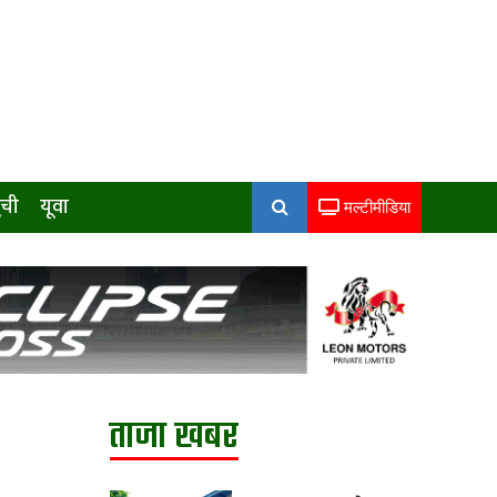
ुची
यूवा
मल्टीमीडिया
ताजा खबर