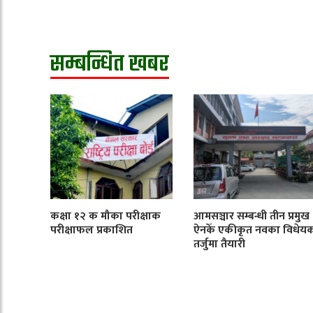
सम्बन्धित खबर
कक्षा १२ क मौका परीक्षाक
आमसञ्चार सम्बन्धी तीन प्रमुख
परीक्षाफल प्रकाशित
ऐनकेँ एकीकृत नवका विधेय
तर्जुमा तैयारी