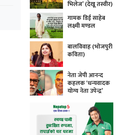
भिलेज’ (देखू तस्वीर)
गामक डिई साहेब
लक्ष्मी मण्डल
बालविवाह (भोजपुरी
कविता)
नेता जेपी आनन्द
कहलक ‘धन्यवादक
योग्य नेता उपेन्द्र’