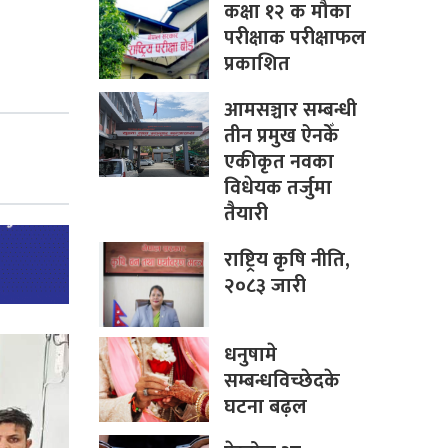
कक्षा १२ क मौका
परीक्षाक परीक्षाफल
प्रकाशित
आमसञ्चार सम्बन्धी
तीन प्रमुख ऐनकेँ
एकीकृत नवका
विधेयक तर्जुमा
तैयारी
राष्ट्रिय कृषि नीति,
२०८३ जारी
धनुषामे
सम्बन्धविच्छेदके
घटना बढ़ल