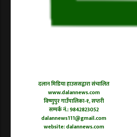
दलान मिडिया हाउससद्वारा संचालित
www.dalannews.com
विष्णुपुर गाउँपालिका-१, सप्तरी
सम्पर्क नं.: 9842823052
dalannews111@gmail.com
website: dalannews.com