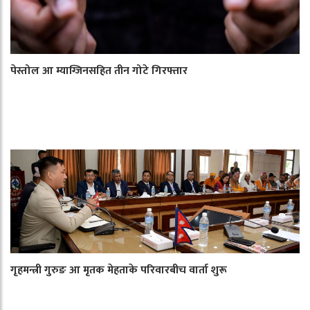
पेस्तोल आ म्याग्जिनसहित तीन गोटे गिरफ्तार
गृहमन्त्री गुरुङ आ मृतक मेहताके परिवारबीच वार्ता शुरू