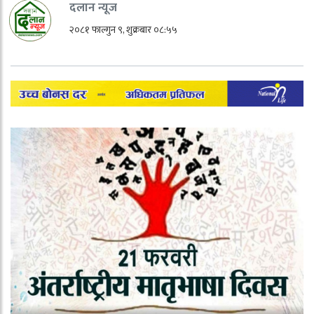
दलान न्यूज
२०८१ फाल्गुन ९, शुक्रबार ०८:५५