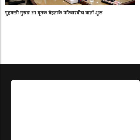
गृहमन्त्री गुरुङ आ मृतक मेहताके परिवारबीच वार्ता शुरू