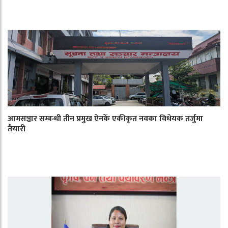
आमसञ्चार सम्बन्धी तीन प्रमुख ऐनकेँ एकीकृत नवका विधेयक तर्जुमा
तैयारी