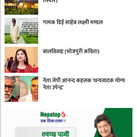
तस्वीर)
गामक डिई साहेब लक्ष्मी मण्डल
बालविवाह (भोजपुरी कविता)
नेता जेपी आनन्द कहलक ‘धन्यवादक योग्य
नेता उपेन्द्र’