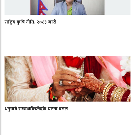
राष्ट्रिय कृषि नीति, २०८३ जारी
धनुषामे सम्बन्धविच्छेदके घटना बढ़ल