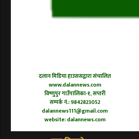
दलान मिडिया हाउससद्वारा संचालित
www.dalannews.com
विष्णुपुर गाउँपालिका-१, सप्तरी
सम्पर्क नं.: 9842823052
dalannews111@gmail.com
website: dalannews.com