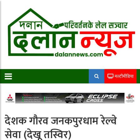
मल्टीमीडिया
देशक गौरव जनकपुरधाम रेल्वे
सेवा (देखू तस्विर)