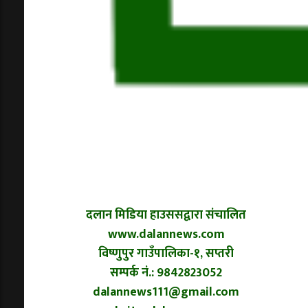
दलान मिडिया हाउससद्वारा संचालित
www.dalannews.com
विष्णुपुर गाउँपालिका-१, सप्तरी
सम्पर्क नं.: 9842823052
dalannews111@gmail.com