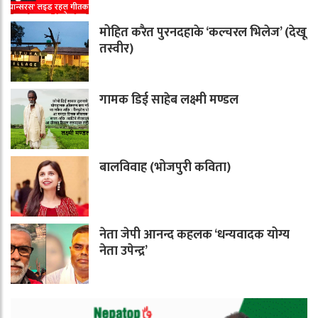
मोहित करैत पुरनदहाके ‘कल्चरल भिलेज’ (देखू
तस्वीर)
गामक डिई साहेब लक्ष्मी मण्डल
बालविवाह (भोजपुरी कविता)
नेता जेपी आनन्द कहलक ‘धन्यवादक योग्य
नेता उपेन्द्र’