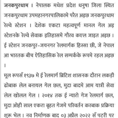
जनकपुरधाम ।
नेपालक मधेश प्रदेश धनुषा जिला स्थित
जनकपुरधाम उपमहानगरपालिकामे परैत अइछ जनकपुरधाम
रेल्वे स्टेशन । देशेक एकटा महत्वपूर्ण मानल गेल अइ
स्टेशनके रेल्वे सेवाक इतिहासमे गौरव कएल जाइत अइछ ।
ई स्टेशन जनकपुर–जयनगर रेलमार्गक हिस्सा छी, जे नेपाल
आ भारतक बीच ऐतिहासिक रेल सम्पर्कके रूपमे रहल अइछ
।
मूल रूपसँ १९३७ मे ई रेलमार्ग ब्रिटिश शासनक दौरान लकड़ी
ढोबाक लेल बनायल गेल छल, मुदा बादमे आम यात्री सेवा
लेल खोलल गेल । २०१४ तक ई न्यारो गेज रेलमार्ग छल,
मुदा ओही साल एकरा बृहत गेजमे परिवर्तन करबाक प्रक्रिया
शुरू भेल । नव निर्माणक बाद ०३ अप्रैल २०२२ सँ पटरी पर