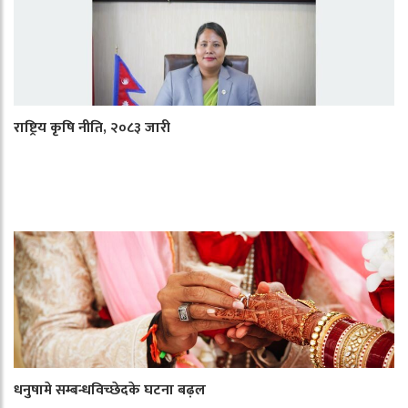
राष्ट्रिय कृषि नीति, २०८३ जारी
धनुषामे सम्बन्धविच्छेदके घटना बढ़ल