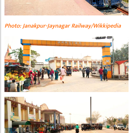
Photo: Janakpur-Jaynagar Railway/Wikkipedia