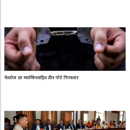
पेस्तोल आ म्याग्जिनसहित तीन गोटे गिरफ्तार