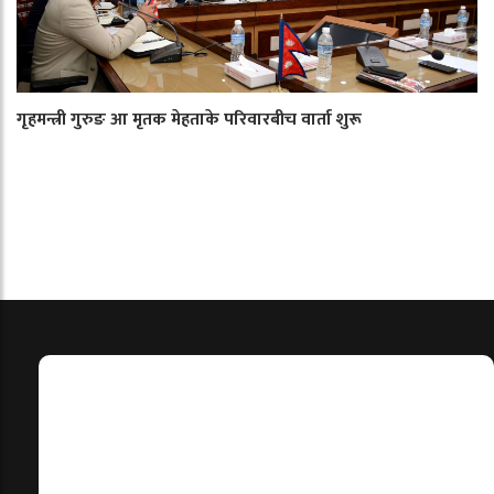
गृहमन्त्री गुरुङ आ मृतक मेहताके परिवारबीच वार्ता शुरू