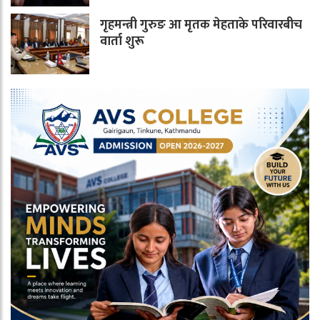
गृहमन्त्री गुरुङ आ मृतक मेहताके परिवारबीच
वार्ता शुरू