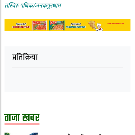
तस्विरः पथिक/जनकपुरधाम
प्रतिक्रिया
ताजा खबर