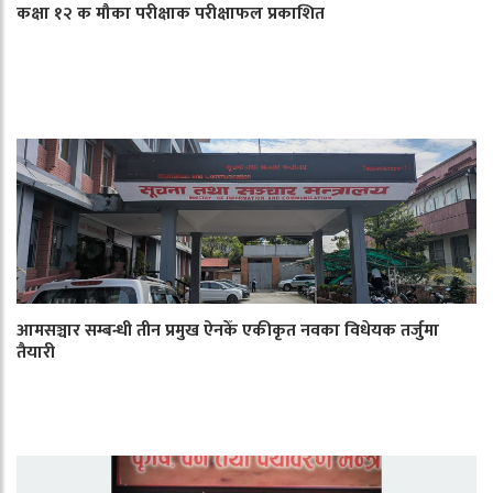
कक्षा १२ क मौका परीक्षाक परीक्षाफल प्रकाशित
आमसञ्चार सम्बन्धी तीन प्रमुख ऐनकेँ एकीकृत नवका विधेयक तर्जुमा
तैयारी