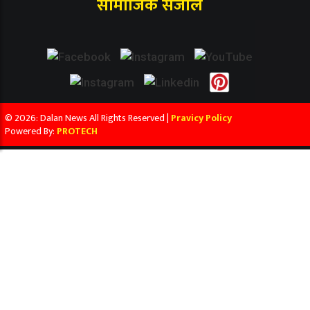
सामाजिक संजाल
© 2026: Dalan News All Rights Reserved |
Pravicy Policy
Powered By:
PROTECH