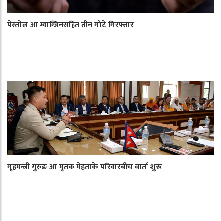
पेस्तोल आ म्याग्जिनसहित तीन गोटे गिरफ्तार
गृहमन्त्री गुरुङ आ मृतक मेहताके परिवारबीच वार्ता शुरू