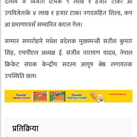
देलथि जे विजेता टिमके ९ लाख १ हजार टाका आ
उपविजेताके ४ लाख १ हजार टाका नगदसहित शिल्ड, कप
आ प्रमाणपत्रसँ सम्मानित कएल गेल।
सम्मान समारोहमे मधेश प्रदेशक मुख्यमन्त्री सतीश कुमार
सिंह, एमपीएल अध्यक्ष ई. संजीव नारायण यादव, नेपाल
क्रिकेट संघक केन्द्रीय सदस्य आयुष श्रेष्ठ लगायतक
उपस्थिति छल।
प्रतिक्रिया