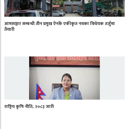
आमसञ्चार सम्बन्धी तीन प्रमुख ऐनकेँ एकीकृत नवका विधेयक तर्जुमा
तैयारी
राष्ट्रिय कृषि नीति, २०८३ जारी