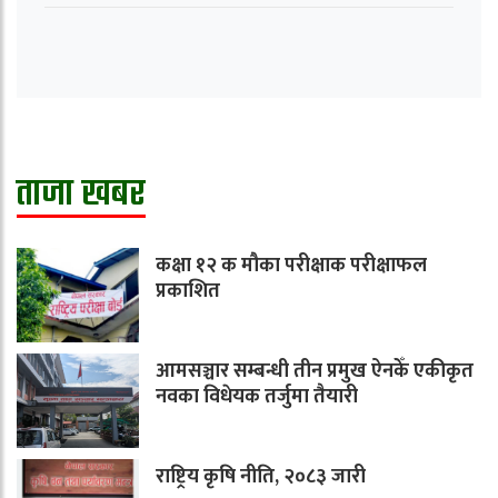
ताजा खबर
कक्षा १२ क मौका परीक्षाक परीक्षाफल
प्रकाशित
आमसञ्चार सम्बन्धी तीन प्रमुख ऐनकेँ एकीकृत
नवका विधेयक तर्जुमा तैयारी
राष्ट्रिय कृषि नीति, २०८३ जारी