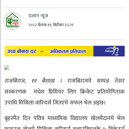
दलान न्यूज
२०८२ बैशाख ११, बिहीबार १३:२९
राजबिराज, ११ बैशाख ।
राजबिराजमे सम्पन्न तेसर
संस्करणक मधेश प्रिमियर लिग क्रिकेट प्रतियोगिताक
उपाधि मिथिला वारियर्स जितएमे सफल भेल अइछ।
बृहस्पैत दिन पवित्र माध्यमिक विद्यालय खेलमैदानमे भेल