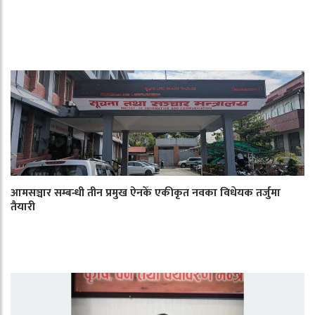
आमसञ्चार सम्बन्धी तीन प्रमुख ऐनकेँ एकीकृत नवका विधेयक तर्जुमा
तैयारी