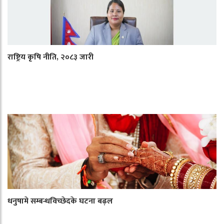
राष्ट्रिय कृषि नीति, २०८३ जारी
धनुषामे सम्बन्धविच्छेदके घटना बढ़ल