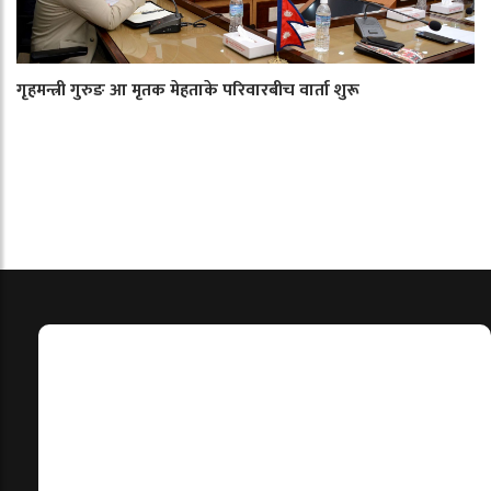
गृहमन्त्री गुरुङ आ मृतक मेहताके परिवारबीच वार्ता शुरू