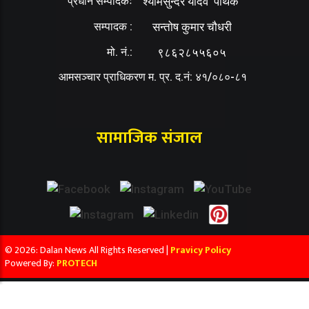
प्रधान सम्पादकः
श्यामसुन्दर यादव ‘पथिक’
सम्पादक :
सन्तोष कुमार चौधरी
मो. नं.:
९८६२८५५६०५
आमसञ्चार प्राधिकरण म. प्र. द.नं: ४१/०८०-८१
सामाजिक संजाल
© 2026: Dalan News All Rights Reserved |
Pravicy Policy
Powered By:
PROTECH