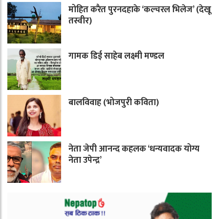
मोहित करैत पुरनदहाके ‘कल्चरल भिलेज’ (देखू
तस्वीर)
गामक डिई साहेब लक्ष्मी मण्डल
बालविवाह (भोजपुरी कविता)
नेता जेपी आनन्द कहलक ‘धन्यवादक योग्य
नेता उपेन्द्र’