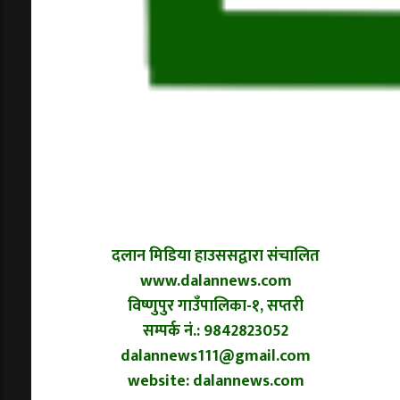
दलान मिडिया हाउससद्वारा संचालित
www.dalannews.com
विष्णुपुर गाउँपालिका-१, सप्तरी
सम्पर्क नं.: 9842823052
dalannews111@gmail.com
website: dalannews.com