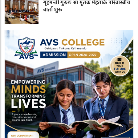
गृहमन्त्री गुरुङ आ मृतक मेहताके परिवारबीच
वार्ता शुरू