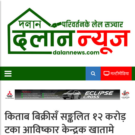
मल्टीमीडिया
किताब बिक्रीसँ सङ्कलित १२ करोड़
टका आविष्कार केन्द्रक खातामे