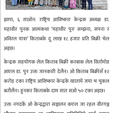
झापा, ६ साओन: राष्ट्रिय आविष्कार केन्द्रक अध्यक्ष डा.
महावीर पुनक आत्मकथा ‘महावीर पुनः सम्झना, सपना र
अविरल यात्रा’ किताबके दू लाख १८ हजार प्रति बिक्री भेल
अइछ।
केन्द्रक सहयोगक लेल किताब बिक्री करबाक लेल विर्तामोड
आएल डा. पुन उक्त जानकारी देलैन। ओ किताब बिक्रीसँ १२
करोड़ टका राष्ट्रिय आविष्कार केन्द्रके खातामे जमा भ चुकल
बताैलैन। हुनकर किताबके दाम सात सओ ५० टका अइछ।
उक्त नगदकेँ ओ केन्द्रद्वारा सञ्चालन कएल जा रहल वीरगञ्ज