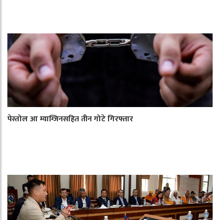
पेस्तोल आ म्याग्जिनसहित तीन गोटे गिरफ्तार