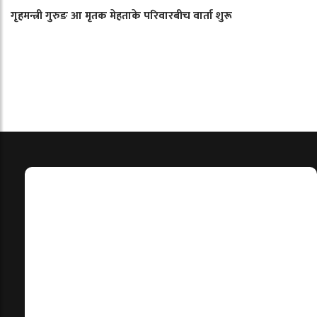
गृहमन्त्री गुरुङ आ मृतक मेहताके परिवारबीच वार्ता शुरू