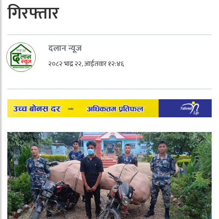
गिरफ्तार
दलान न्यूज
२०८२ भाद्र २२, आईतवार १२:४६