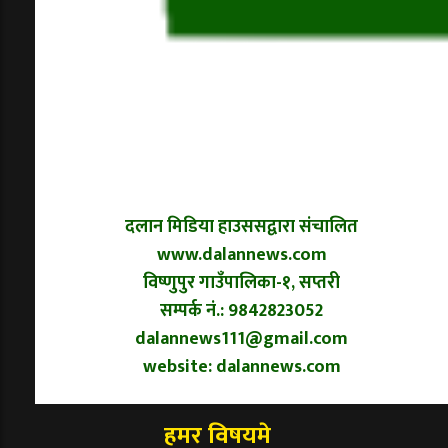
दलान मिडिया हाउससद्वारा संचालित
www.dalannews.com
विष्णुपुर गाउँपालिका-१, सप्तरी
सम्पर्क नं.: 9842823052
dalannews111@gmail.com
website: dalannews.com
हमर विषयमे