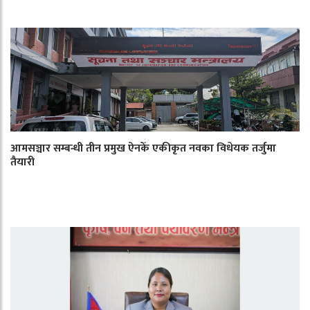
आमसञ्चार सम्बन्धी तीन प्रमुख ऐनकेँ एकीकृत नवका विधेयक तर्जुमा
तैयारी