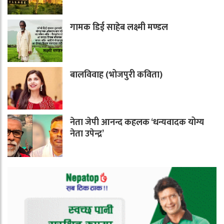
गामक डिई साहेब लक्ष्मी मण्डल
बालविवाह (भोजपुरी कविता)
नेता जेपी आनन्द कहलक ‘धन्यवादक योग्य
नेता उपेन्द्र’