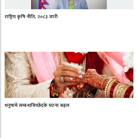
राष्ट्रिय कृषि नीति, २०८३ जारी
धनुषामे सम्बन्धविच्छेदके घटना बढ़ल