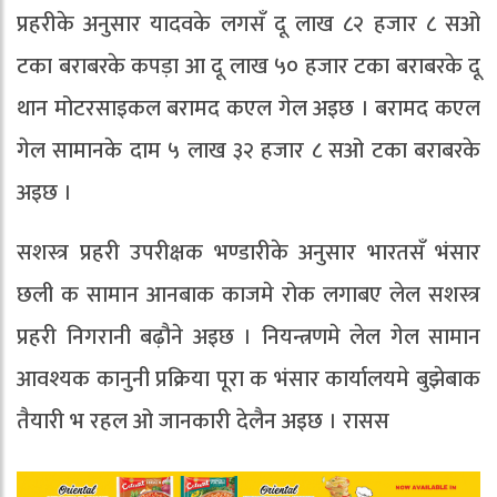
प्रहरीके अनुसार यादवके लगसँ दू लाख ८२ हजार ८ सओ
टका बराबरके कपड़ा आ दू लाख ५० हजार टका बराबरके दू
थान मोटरसाइकल बरामद कएल गेल अइछ । बरामद कएल
गेल सामानके दाम ५ लाख ३२ हजार ८ सओ टका बराबरके
अइछ ।
सशस्त्र प्रहरी उपरीक्षक भण्डारीके अनुसार भारतसँ भंसार
छली क सामान आनबाक काजमे रोक लगाबए लेल सशस्त्र
प्रहरी निगरानी बढ़ौने अइछ । नियन्त्रणमे लेल गेल सामान
आवश्यक कानुनी प्रक्रिया पूरा क भंसार कार्यालयमे बुझेबाक
तैयारी भ रहल ओ जानकारी देलैन अइछ । रासस