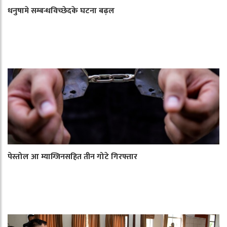
धनुषामे सम्बन्धविच्छेदके घटना बढ़ल
पेस्तोल आ म्याग्जिनसहित तीन गोटे गिरफ्तार