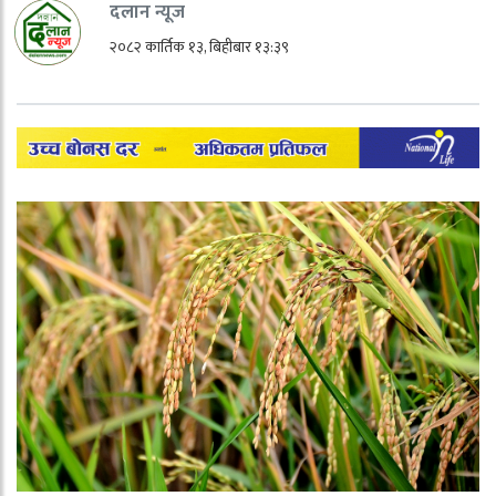
दलान न्यूज
२०८२ कार्तिक १३, बिहीबार १३:३९