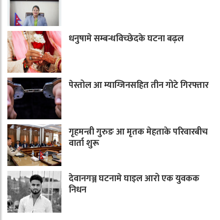
धनुषामे सम्बन्धविच्छेदके घटना बढ़ल
पेस्तोल आ म्याग्जिनसहित तीन गोटे गिरफ्तार
गृहमन्त्री गुरुङ आ मृतक मेहताके परिवारबीच
वार्ता शुरू
देवानगञ्ज घटनामे घाइल आरो एक युवकक
निधन