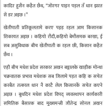
कादिर हुसैन कहैत छैथ, “जोरगर पाइन पड़ल तँ धान झरत
से डर अइछ ।”
खेतीपाती प्रतिकूलतामे करए पइड़ रहल आम किसानक
शिकायत अइछ । कहियो रौदी,कहियो बेमौसमक बरखा, ई
सब असुविधाक बीच खेतीपाती क रहल छी, किसान कहैत
छैथ ।
एही बीच मधेश प्रदेश सरकार अखन बङ्गालके खाड़ीक मोन्था
चक्रवातक प्रभाव मधेशक सब जिलामे पड़त कहि क सचेत
करबैत तत्काल धान नै काटै लेल किसानकेँ सचेत कएने
अइछ । बुधदिन मधेश प्रदेश विपद् व्यवस्थापन कार्यकारी
समितिक बैसारक बाद मुख्यमन्त्री जीतेन्द्र सोनल अखन