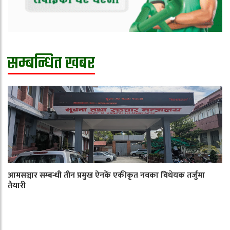
सम्बन्धित खबर
आमसञ्चार सम्बन्धी तीन प्रमुख ऐनकेँ एकीकृत नवका विधेयक तर्जुमा
तैयारी