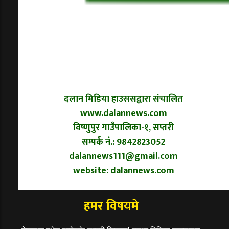
दलान मिडिया हाउससद्वारा संचालित
www.dalannews.com
विष्णुपुर गाउँपालिका-१, सप्तरी
सम्पर्क नं.: 9842823052
dalannews111@gmail.com
website: dalannews.com
हमर विषयमे