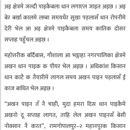
अइ क्षेत्रमे जल्दी पाइकैबला धान लगाएल जाइत अइछ । अइ
बेर बर्खा कालमे लम्बा समयधैर सुखा पड़लासँ धान रोपनीमे
देरी भेल आ अइ क्षेत्रमे पाइकैबला समय कातिक दोसर
सप्ताह पहुँचल अइछ ।
महोत्तरीक बर्दिबास, गौशाला आ भङ्गाहा नगरपालिका क्षेत्रमे
अखन धान पाइक क पीयर भेल अइछ । अधिकांश किसान
धान काटै क तैयारीमे लागल समय अखन पाइन पड़लासँ ई
काज बाधित भेल अइछ ।
“अखन पाइन तँ नै चाही, मुदा हमरा दिस धान पाइकैमे
अखनो दू सप्ताह लागत, ताहि लेल अखन पाइनसँ बेसी
नोक्सान नै करत”, रामगोपालपुर–२ महानपुरक किसान