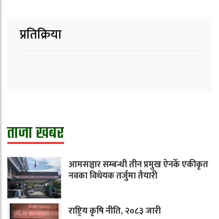
प्रतिक्रिया
ताजा खबर
आमसञ्चार सम्बन्धी तीन प्रमुख ऐनकेँ एकीकृत
नवका विधेयक तर्जुमा तैयारी
राष्ट्रिय कृषि नीति, २०८३ जारी