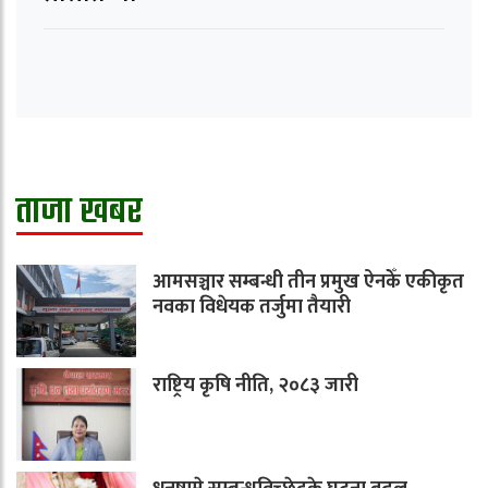
ताजा खबर
आमसञ्चार सम्बन्धी तीन प्रमुख ऐनकेँ एकीकृत
नवका विधेयक तर्जुमा तैयारी
राष्ट्रिय कृषि नीति, २०८३ जारी