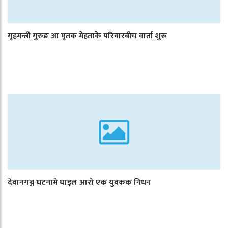
गृहमन्त्री गुरुङ आ मृतक मेहताके परिवारबीच वार्ता शुरू
देवानगञ्ज घटनामे घाइल आरो एक युवकक निधन