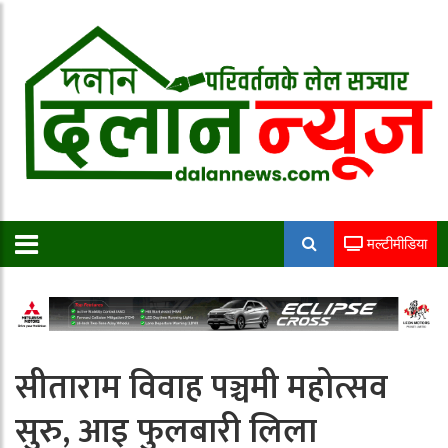
मल्टीमीडिया
सीताराम विवाह पञ्चमी महोत्सव
सुरु, आइ फुलबारी लिला