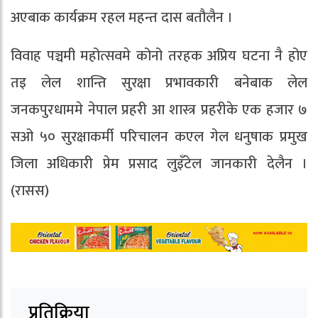
अएबाक कार्यक्रम रहल महन्त दास बतौलैन ।
विवाह पञ्चमी महोत्सवमे कोनो तरहक अप्रिय घटना नै होए
तइ लेल शान्ति सुरक्षा प्रभावकारी बनेबाक लेल
जनकपुरधाममे नेपाल प्रहरी आ शास्त्र प्रहरीके एक हजार ७
सओ ५० सुरक्षाकर्मी परिचालन कएल गेल धनुषाक प्रमुख
जिला अधिकारी प्रेम प्रसाद लुइँटेल जानकारी देलैन ।
(रासस)
प्रतिक्रिया