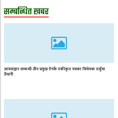
सम्बन्धित खबर
आमसञ्चार सम्बन्धी तीन प्रमुख ऐनकेँ एकीकृत नवका विधेयक तर्जुमा
तैयारी