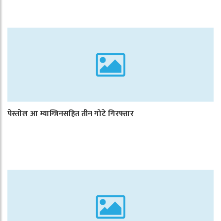
पेस्तोल आ म्याग्जिनसहित तीन गोटे गिरफ्तार