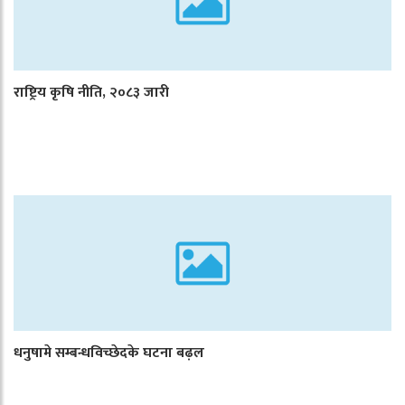
राष्ट्रिय कृषि नीति, २०८३ जारी
धनुषामे सम्बन्धविच्छेदके घटना बढ़ल