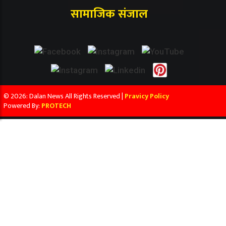
सामाजिक संजाल
© 2026: Dalan News All Rights Reserved |
Pravicy Policy
Powered By:
PROTECH