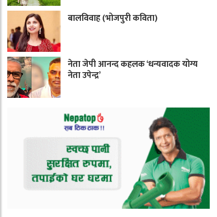
बालविवाह (भोजपुरी कविता)
नेता जेपी आनन्द कहलक ‘धन्यवादक योग्य
नेता उपेन्द्र’